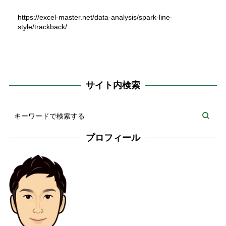
https://excel-master.net/data-analysis/spark-line-
style/trackback/
サイト内検索
プロフィール