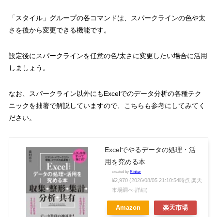
「スタイル」グループの各コマンドは、スパークラインの色や太
さを後から変更できる機能です。
設定後にスパークラインを任意の色
/
太さに変更したい場合に活用
しましょう。
なお、スパークライン以外にも
Excel
でのデータ分析の各種テク
ニックを拙著で解説していますので、こちらも参考にしてみてく
ださい。
Excelでやるデータの処理・活
用を究める本
created by
Rinker
¥2,970
(2026/08/05 21:10:54時点 楽天
市場調べ-
詳細)
Amazon
楽天市場