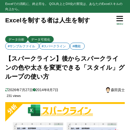
Excelでの消耗に、終止符を。 QOL向上とDX化の実現は、あなたのExcelスキルの
向上から。
目次
Excelを制する者は人生を制す
MENU
1
はじめに
データ分析
データ可視化
2
後からスパークラインを任意の色に変更したい場合は「スタイ
#サンプルファイル
#スパークライン
#機能
ル」グループが有効
3
【スパークライン】後からスパークライ
スパークラインのスタイルの変更イメージ
ンの色や太さを変更できる「スタイル」グ
4
スパークラインのスタイルの変更手順
ループの使い方
5
スパークラインの色/太さも個別に変更可能
スパークラインの色の変更
5.1
2026年7月27日
2014年8月7日
森田貢士
スパークラインの太さの変更（折れ線のみ）
5.2
231 views
強調表示するポイントの色の変更
5.3
6
サンプルファイルで練習しよう！
7
さいごに