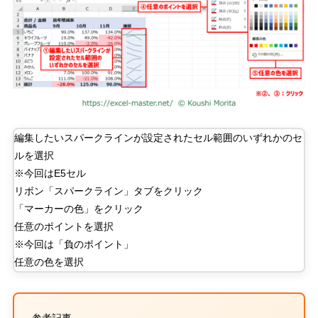
編集したいスパークラインが設定されたセル範囲のいずれかのセ
ルを選択
※今回は
E5
セル
リボン「スパークライン」タブをクリック
「マーカーの色」をクリック
任意のポイントを選択
※今回は「負のポイント」
任意の色を選択