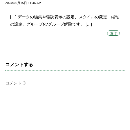
2024年6月15日 11:46 AM
[…] データの編集や強調表示の設定、スタイルの変更、縦軸
の設定、グループ化/グループ解除です。 […]
返信
コメントする
コメント
※