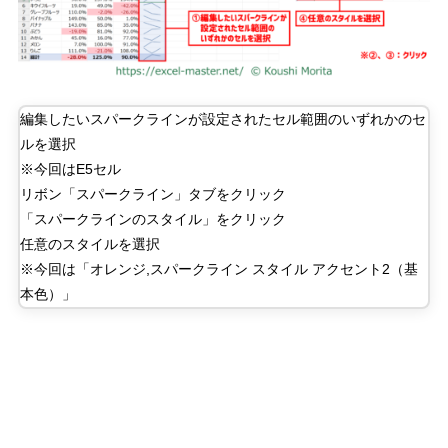
編集したいスパークラインが設定されたセル範囲のいずれかのセ
ルを選択
※今回は
E5
セル
リボン「スパークライン」タブをクリック
「スパークラインのスタイル」をクリック
任意のスタイルを選択
※今回は「オレンジ
,
スパークライン スタイル アクセント
2
（基
本色）」