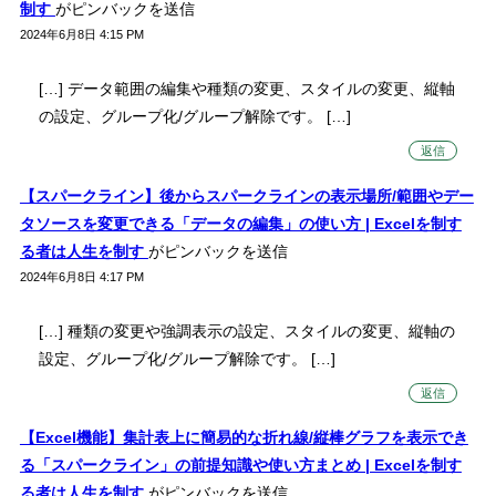
制す
がピンバックを送信
2024年6月8日 4:15 PM
[…] データ範囲の編集や種類の変更、スタイルの変更、縦軸
の設定、グループ化/グループ解除です。 […]
返信
【スパークライン】後からスパークラインの表示場所/範囲やデー
タソースを変更できる「データの編集」の使い方 | Excelを制す
る者は人生を制す
がピンバックを送信
2024年6月8日 4:17 PM
[…] 種類の変更や強調表示の設定、スタイルの変更、縦軸の
設定、グループ化/グループ解除です。 […]
返信
【Excel機能】集計表上に簡易的な折れ線/縦棒グラフを表示でき
る「スパークライン」の前提知識や使い方まとめ | Excelを制す
る者は人生を制す
がピンバックを送信