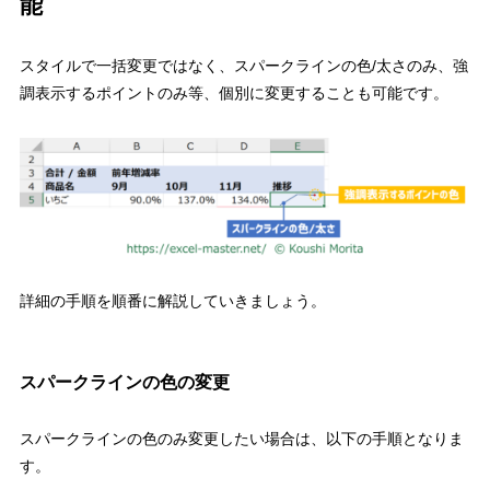
能
スタイルで一括変更ではなく、
スパークラインの色
/
太さのみ、強
調表示するポイントのみ等、個別に変更することも可能
です。
詳細の手順を順番に解説していきましょう。
スパークラインの色の変更
スパークラインの色のみ変更したい場合は、以下の手順となりま
す。