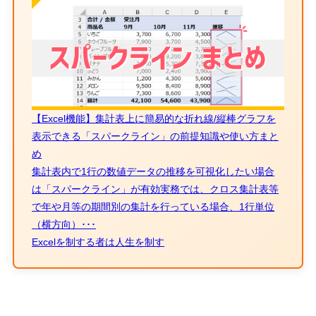
【Excel機能】集計表上に簡易的な折れ線/縦棒グラフを
表示できる「スパークライン」の前提知識や使い方まと
め
集計表内で1行の数値データの推移を可視化したい場合
は「スパークライン」が有効実務では、クロス集計表等
で年や月等の期間別の集計を行っている場合、1行単位
（横方向）･･･
Excelを制する者は人生を制す