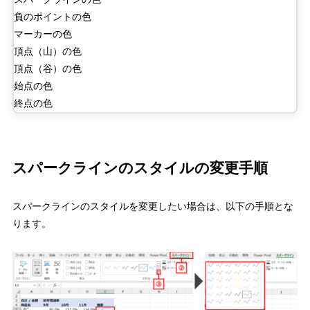
負のポイントの色
マーカーの色
頂点（山）の色
頂点（谷）の色
始点の色
終点の色
スパークラインのスタイルの変更手順
スパークラインのスタイルを変更したい場合は、以下の手順とな
ります。