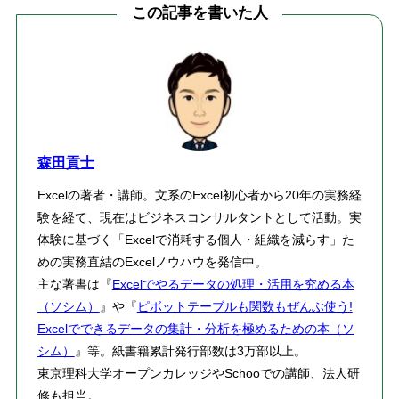
この記事を書いた人
森田貢士
Excelの著者・講師。文系のExcel初心者から20年の実務経
験を経て、現在はビジネスコンサルタントとして活動。実
体験に基づく「Excelで消耗する個人・組織を減らす」た
めの実務直結のExcelノウハウを発信中。
主な著書は『
Excelでやるデータの処理・活用を究める本
（ソシム）
』や『
ピボットテーブルも関数もぜんぶ使う!
Excelでできるデータの集計・分析を極めるための本（ソ
シム）
』等。紙書籍累計発行部数は3万部以上。
東京理科大学オープンカレッジやSchooでの講師、法人研
修も担当。