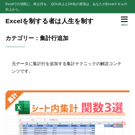
Excelでの消耗に、終止符を。 QOL向上とDX化の実現は、あなたのExcelスキルの
向上から。
Excelを制する者は人生を制す
MENU
カテゴリー：集計行追加
元データに集計行を追加する集計テクニックの解説コンテ
ンツです。