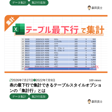
データ集計
集計行追加
森田貢士
2026年7月27日
2022年7月9日
169 views
表の最下行で集計できるテーブルスタイルオプショ
ンの「集計行」とは
データ集計
集計行追加
森田貢士