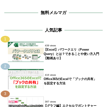
無料メルマガ
人気記事
1
439 views
【Excel】パワークエリ（Power
Query）とは？できることや使い方入門
【動画あり】
2
416 views
Office365のExcelで「ブックの共有」
を設定する方法
3
387 views
【グラフ編】エクセルでガントチャー