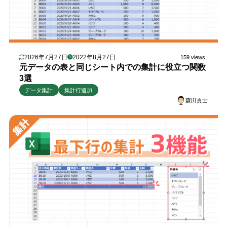
2026年7月27日
2022年8月27日
159 views
元データの表と同じシート内での集計に役立つ関数
3選
データ集計
集計行追加
森田貢士