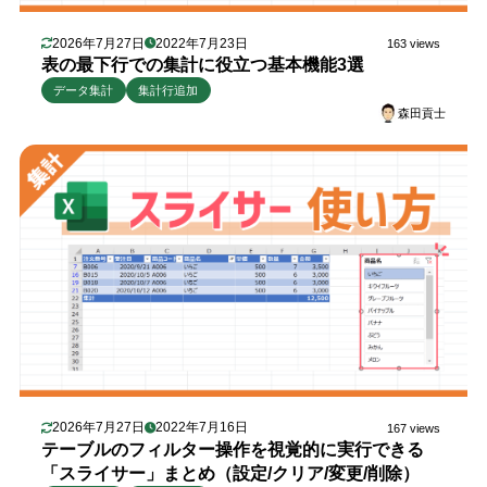
2026年7月27日
2022年7月23日
163 views
表の最下行での集計に役立つ基本機能3選
データ集計
集計行追加
森田貢士
2026年7月27日
2022年7月16日
167 views
テーブルのフィルター操作を視覚的に実行できる
「スライサー」まとめ（設定/クリア/変更/削除）