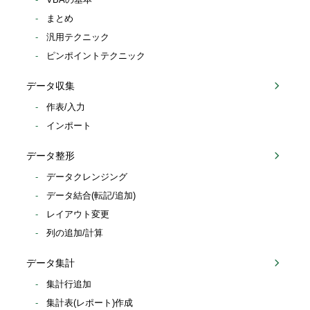
まとめ
汎用テクニック
ピンポイントテクニック
データ収集
作表/入力
インポート
データ整形
データクレンジング
データ結合(転記/追加)
レイアウト変更
列の追加/計算
データ集計
集計行追加
集計表(レポート)作成