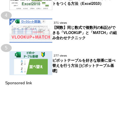
トをつくる方法（Excel2010）
4
371 views
【関数】同じ数式で複数列の転記がで
きる「VLOOKUP」と「MATCH」の組
み合わせテクニック
5
277 views
ピボットテーブルを好きな順番に並べ
替えを行う方法 [ピボットテーブル基
礎]
Sponsored link