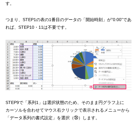
す。
つまり、
STEP1の表の1番目のデータの「開始時刻」が”0:00”であ
れば、STEP10・11は不要
です。
STEP9で「系列1」は選択状態のため、そのまま円グラフ上に
カーソルを合わせてマウス右クリックで表示されるメニューから
「データ系列の書式設定」を選択（㉔）
します。