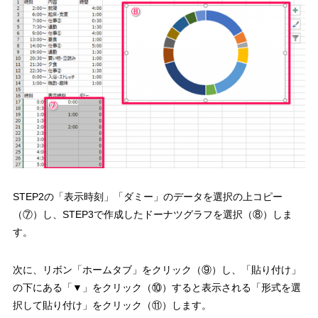
STEP2の「表示時刻」「ダミー」のデータを
選択の上コピー
（⑦）し、STEP3で作成した
ドーナツグラフを選択（⑧）
しま
す。
次に、
リボン「ホームタブ」をクリック（⑨）
し、
「貼り付け」
の下にある「▼」をクリック（⑩）
すると表示される
「形式を選
択して貼り付け」をクリック（⑪）
します。