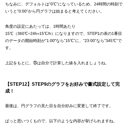
ちなみに、デフォルトは”0℃”になっているため、24時間の時刻で
いうと”0:00”から円グラフは始まると考えてください。
角度の設定にあたっては、
1時間あたり
15℃（360℃÷24h=15℃/h）
になりますので、STEP1の表の1番目
のデータの開始時刻が”1:00″なら”15℃”に、”23:00”なら”345℃”で
す。
上記をもとに、㉕は自分で計算した値を入れましょうね。
【STEP12】STEP9のグラフをお好みで書式設定して完
成！
最後は、円グラフの見た目を自分好みに変更して終了です。
ぱっと思いつくもので、以下のような内容が挙げられますね。