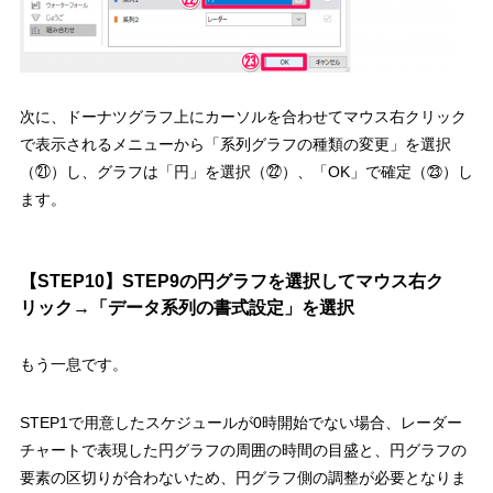
次に、ドーナツグラフ上にカーソルを合わせてマウス右クリック
で表示されるメニューから
「系列グラフの種類の変更」を選択
（㉑）
し、
グラフは「円」を選択（㉒）
、
「OK」で確定（㉓）
し
ます。
【STEP10】STEP9の円グラフを選択してマウス右ク
リック→「データ系列の書式設定」を選択
もう一息です。
STEP1で用意したスケジュールが0時開始でない場合、レーダー
チャートで表現した円グラフの周囲の時間の目盛と、円グラフの
要素の区切りが合わないため、円グラフ側の調整が必要となりま