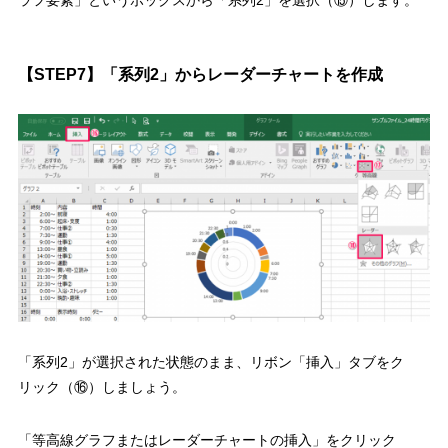
ラフ要素」というボックスから
「系列2」を選択（⑮）
します。
【STEP7】「系列2」からレーダーチャートを作成
「系列2」が選択された状態のまま、
リボン「挿入」タブをク
リック（⑯）
しましょう。
「等高線グラフまたはレーダーチャートの挿入」をクリック