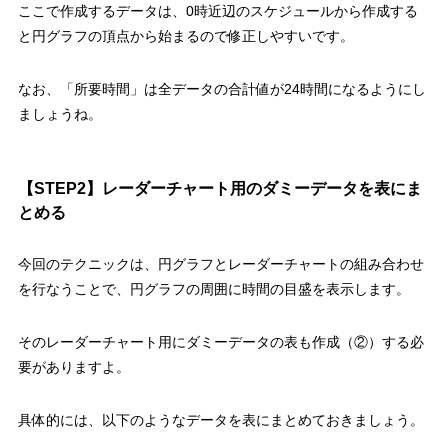
ここで作成するデータは、
0時近辺のスケジュールから作成する
と円グラフの頂点から始まるので修正しやすい
です。
なお、
「所要時間」は全データの合計値が24時間
になるようにし
ましょうね。
【STEP2】レーダーチャート用のダミーデータを表にま
とめる
今回のテクニックは、円グラフとレーダーチャートの組み合わせ
を行なうことで、円グラフの周囲に時間の目盛を表示します。
その
レーダーチャート用にダミーデータの表も作成（②）
する必
要がありますよ。
具体的には、以下のようなデータを表にまとめておきましょう。