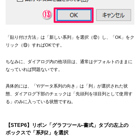
「貼り付け方法」は
「新しい系列」を選択（⑫）
し、
「OK」をク
リック（⑬）
すればOKです。
ちなみに、ダイアログ内の他項目は、通常はデフォルトのままに
なっていれば問題ないです。
具体的には、「Y/データ系列の向き」は「列」が選択された状
態、ダイアログ下部のチェックは「先頭列を項目列として使用す
る」のみに入っている状態ですね。
【STEP6】リボン「グラフツール-書式」タブの左上の
ボックスで「系列2」を選択