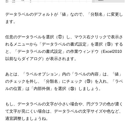
データラベルのデフォルトが「値」なので、「分類名」に変更し
ます。
任意のデータラベルを選択（㉗）
し、マウス右クリックで表示さ
れるメニューから
「データラベルの書式設定」を選択（㉘）
する
と、「データラベルの書式設定」の作業ウィンドウ（Excel2010
以前ならダイアログ）が表示されます。
あとは、「ラベルオプション」内の「ラベルの内容」は、
「値」
のチェックを外し、「分類名」にチェック（㉙）
を入れ、「ラベ
ルの位置」は
「内部外側」を選択（㉚）
しましょう。
もし、データラベルの文字が小さい場合や、円グラフの色が濃く
て文字が見にくい場合は、データラベルの文字サイズや色など、
適宜調整しましょうね。