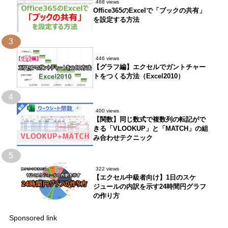
468 views
Office365のExcelで「ブックの共有」
を設定する方法
3
446 views
【グラフ編】エクセルでガントチャー
トをつくる方法（Excel2010）
4
400 views
【関数】同じ数式で複数列の転記がで
きる「VLOOKUP」と「MATCH」の組
み合わせテクニック
5
322 views
【エクセル中級者向け】1日のスケ
ジュールの内訳を示す24時間円グラフ
の作り方
Sponsored link