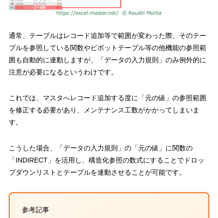
通常、テーブルはレコード追加等で範囲が変わった際、そのテー
ブルを参照している関数やピボットテーブル等の他機能の参照範
囲も自動的に連動しますが、
「データの入力規則」のみ例外的に
注意が必要になるというわけです。
これでは、
マスタへレコード追加する度に「元の値」の参照範囲
を修正する必要があり、メンテナンス工数がかかってしまいま
す。
こうした場合、
「データの入力規則」の「元の値」に関数の
「
INDIRECT
」を活用し、構造化参照の数式にすることでドロッ
プダウンリストとテーブルを連動させることが可能です。
参考記事