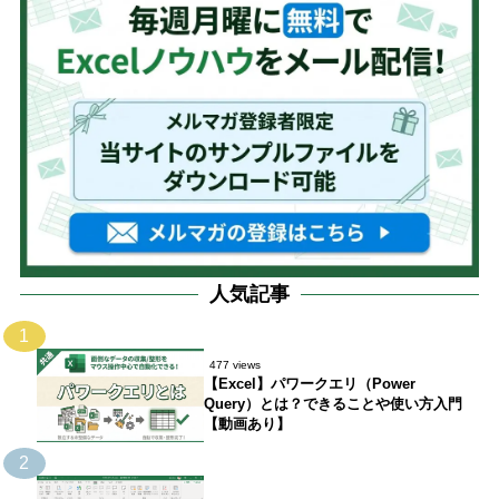
人気記事
1
477 views
【Excel】パワークエリ（Power
Query）とは？できることや使い方入門
【動画あり】
2