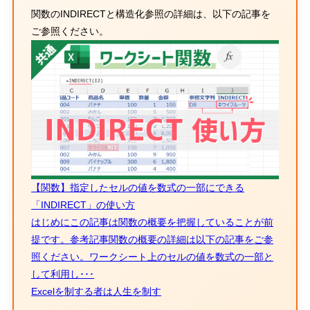
関数の
INDIRECT
と構造化参照の詳細は、以下の記事を
ご参照ください。
【関数】指定したセルの値を数式の一部にできる
「INDIRECT」の使い方
はじめにこの記事は関数の概要を把握していることが前
提です。参考記事関数の概要の詳細は以下の記事をご参
照ください。ワークシート上のセルの値を数式の一部と
して利用し･･･
Excelを制する者は人生を制す