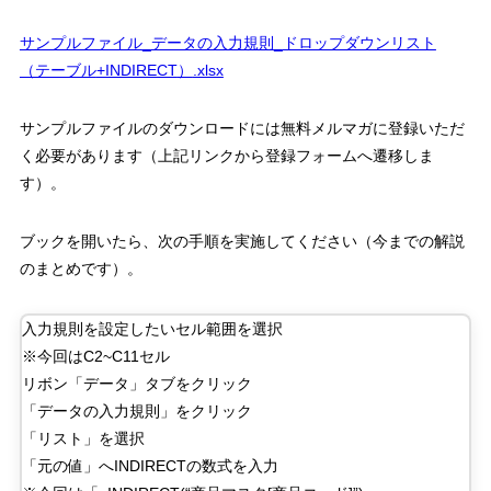
サンプルファイル
_
データの入力規則
_
ドロップダウンリスト
（テーブル
+INDIRECT
）
.xlsx
サンプルファイルのダウンロードには無料メルマガに登録いただ
く必要があります（上記リンクから登録フォームへ遷移しま
す）。
ブックを開いたら、次の手順を実施してください（今までの解説
のまとめです）。
入力規則を設定したいセル範囲を選択
※今回は
C2~C11
セル
リボン「データ」タブをクリック
「データの入力規則」をクリック
「リスト」を選択
「元の値」へ
INDIRECT
の数式を入力