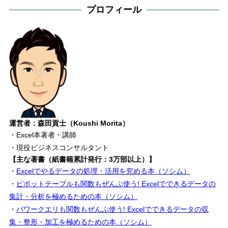
プロフィール
運営者：森田貢士（Koushi Morita）
・Excel本著者・講師
・現役ビジネスコンサルタント
【主な著書（紙書籍累計発行：3万部以上）】
・
Excelでやるデータの処理・活用を究める本（ソシム）
・
ピボットテーブルも関数もぜんぶ使う! Excelでできるデータの
集計・分析を極めるための本（ソシム）
・
パワークエリも関数もぜんぶ使う! Excelでできるデータの収
集・整形・加工を極めるための本（ソシム）