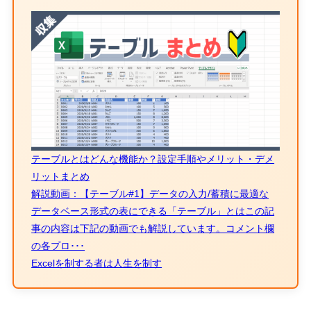
テーブルとはどんな機能か？設定手順やメリット・デメ
リットまとめ
解説動画：【テーブル#1】データの入力/蓄積に最適な
データベース形式の表にできる「テーブル」とはこの記
事の内容は下記の動画でも解説しています。コメント欄
の各プロ･･･
Excelを制する者は人生を制す