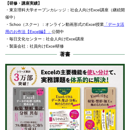
【研修・講座実績】
・東京理科大学オープンカレッジ：社会人向けExcel講座（継続開
催中）
・Schoo（スクー）：オンライン動画形式のExcel授業
「データ活
用のお作法【Excel編】」
公開中
・毎日文化センター：社会人向けExcel講座
・製薬会社：社員向けExcel研修
著書