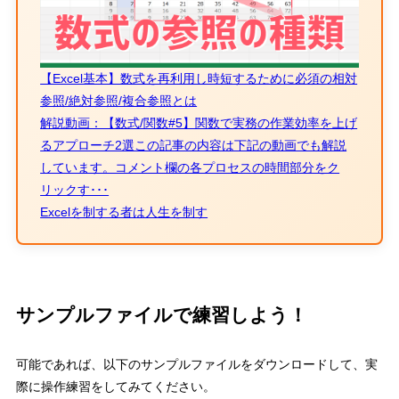
【Excel基本】数式を再利用し時短するために必須の相対
参照/絶対参照/複合参照とは
解説動画：【数式/関数#5】関数で実務の作業効率を上げ
るアプローチ2選この記事の内容は下記の動画でも解説
しています。コメント欄の各プロセスの時間部分をク
リックす･･･
Excelを制する者は人生を制す
サンプルファイルで練習しよう！
可能であれば、以下のサンプルファイルをダウンロードして、実
際に操作練習をしてみてください。