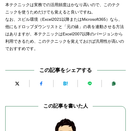
本テクニックは実務での活用頻度はかなり高いので、このテク
ニックを使うためだけでも覚えると良いですね。
なお、スピル環境（
Excel2021
以降または
Microsoft365
）なら、
他にもドロップダウンリストと「元の値」の表を連動させる方法
はありますが、
本テクニックは
Excel2007
以降のバージョンから
利用できるため、このテクニックを覚えておけば汎用性が高いの
でおすすめ
です。
この記事をシェアする
この記事を書いた人