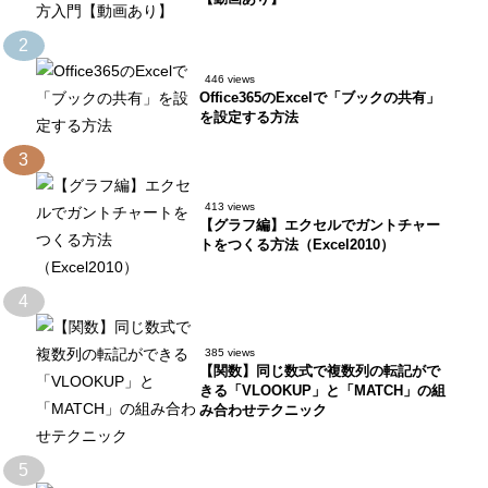
2
446 views
Office365のExcelで「ブックの共有」
を設定する方法
3
413 views
【グラフ編】エクセルでガントチャー
トをつくる方法（Excel2010）
4
385 views
【関数】同じ数式で複数列の転記がで
きる「VLOOKUP」と「MATCH」の組
み合わせテクニック
5