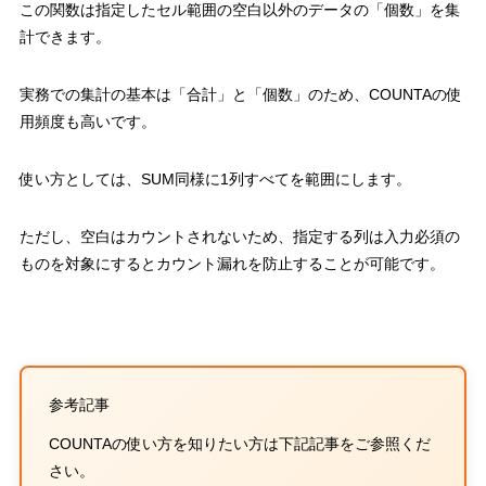
この関数は指定したセル範囲の空白以外のデータの「個数」を集
計できます。
実務での集計の基本は「合計」と「個数」のため、
COUNTA
の使
用頻度も高い
です。
使い方としては、
SUM
同様に
1
列すべてを範囲にします。
ただし、空白はカウントされないため、
指定する列は入力必須の
ものを対象にするとカウント漏れを防止することが可能
です。
参考記事
COUNTA
の使い方を知りたい方は下記記事をご参照くだ
さい。