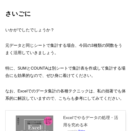
さいごに
いかがでしたでしょうか？
元データと同じシートで集計する場合、今回の
3
種類の関数をう
まく活用していきましょう。
特に、
SUM
と
COUNTA
は別シートで集計表を作成して集計する場
合にも効果的なので、ぜひ身に着けてください。
なお、
Excel
でのデータ集計の各種テクニックは、私の拙著でも体
系的に解説していますので、こちらも参考にしてみてください。
Excelでやるデータの処理・活
用を究める本
created by
Rinker