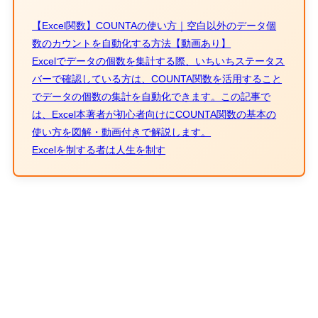
【Excel関数】COUNTAの使い方｜空白以外のデータ個
数のカウントを自動化する方法【動画あり】
Excelでデータの個数を集計する際、いちいちステータス
バーで確認している方は、COUNTA関数を活用すること
でデータの個数の集計を自動化できます。この記事で
は、Excel本著者が初心者向けにCOUNTA関数の基本の
使い方を図解・動画付きで解説します。
Excelを制する者は人生を制す