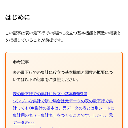
はじめに
この記事は表の最下行での集計に役立つ基本機能と関数の概要と
を把握していることが前提です。
参考記事
表の最下行での集計に役立つ基本機能と関数の概要につ
いては以下の記事をご参照ください。
表の最下行での集計に役立つ基本機能3選
シンプルな集計で済む場合は元データの表の最下行で集
計してもOK集計の基本は、元データの表とは別シートに
集計用の表（＝集計表）をつくることです。しかし、元
データの･･･