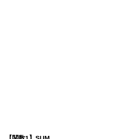
【関数
1
】
SUM