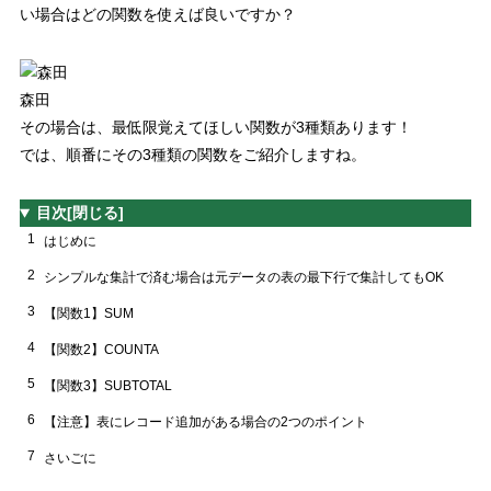
い場合はどの関数を使えば良いですか？
森田
その場合は、
最低限覚えてほしい関数が
3
種類
あります！
では、順番にその
3
種類の関数をご紹介しますね。
目次
[閉じる]
1
はじめに
2
シンプルな集計で済む場合は元データの表の最下行で集計してもOK
3
【関数1】SUM
4
【関数2】COUNTA
5
【関数3】SUBTOTAL
6
【注意】表にレコード追加がある場合の2つのポイント
7
さいごに