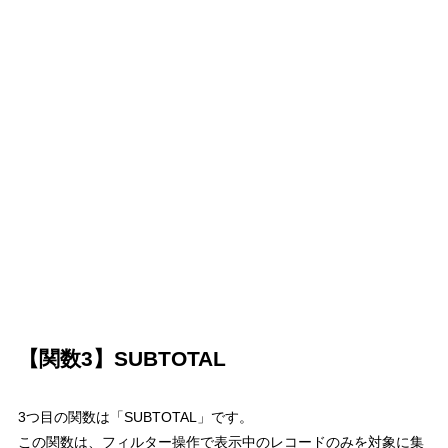
【関数
3
】
SUBTOTAL
3
つ目の関数は
「
SUBTOTAL
」
です。
この関数は、フィルター操作で表示中のレコードのみを対象に集