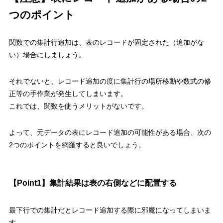
つのポイント
関数での集計行追加は、表のレコードが固定された（追加がな
い）場合にしましょう。
それでないと、レコード追加の度に集計行の場所移動や数式の修
正等の手作業が発生してしまいます。
これでは、関数を使うメリットがないです。
よって、元データの表にレコード追加の可能性がある場合、次の
2
つのポイントを網羅すると良いでしょう。
【
Point1
】集計結果は表の右側などに配置する
最下行での集計だとレコード追加する際に邪魔になってしまいま
す。