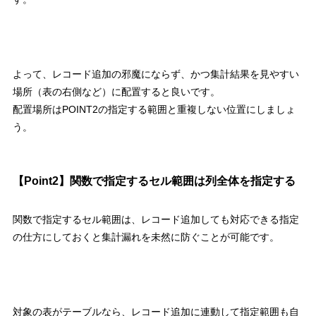
よって、レコード追加の邪魔にならず、かつ集計結果を見やすい
場所（表の右側など）に配置すると良いです。
配置場所は
POINT2
の指定する範囲と重複しない位置にしましょ
う。
【
Point2
】関数で指定するセル範囲は列全体を指定する
関数で指定するセル範囲は、レコード追加しても対応できる指定
の仕方にしておくと集計漏れを未然に防ぐことが可能です。
対象の表がテーブルなら、レコード追加に連動して指定範囲も自