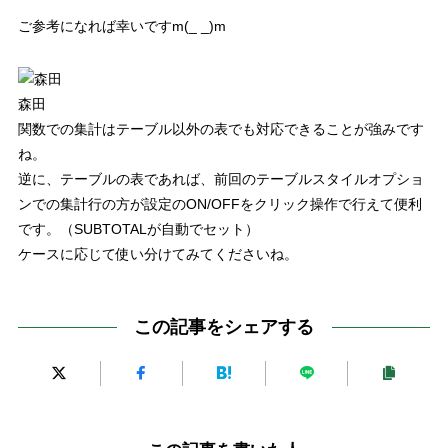
ご参考になれば幸いです
m(_ _)m
森田
関数での集計はテーブル以外の表でも対応できることが強み
です
ね。
逆に、テーブルの表であれば、前回のテーブルスタイルオプショ
ンでの集計行の方が設定の
ON/OFF
をクリック操作で行えて便利
です。（
SUBTOTAL
が自動でセット）
ケースに応じて使い分けてみてくださいね。
この記事をシェアする