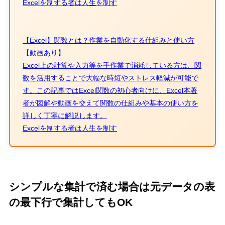
Excelを制する者は人生を制す
【Excel】関数とは？作業を自動化する仕組みと使い方
【動画あり】
Excel上の計算や入力等を手作業で消耗している方は、関
数を活用することで大幅な時短やストレス軽減が可能で
す。この記事ではExcel関数の初心者向けに、Excel本著
者が図解や動画を交えて関数の仕組みや基本の使い方を
詳しく丁寧に解説します。
Excelを制する者は人生を制す
シンプルな集計で済む場合は元データの表
の最下行で集計してもOK