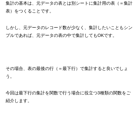
集計の基本は、元データの表とは別シートに集計用の表（＝集計
表）をつくることです。
しかし、
元データのレコード数が少なく、集計したいこともシン
プルであれば、元データの表の中で集計しても
OK
です。
その場合、
表の最後の行（＝最下行）で集計すると良い
でしょ
う。
今回は最下行の集計を関数で行う場合に役立つ
3
種類の関数をご
紹介します。