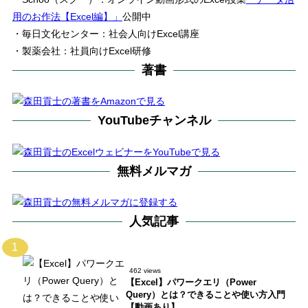
用のお作法【Excel編】」
公開中
・毎日文化センター：社会人向けExcel講座
・製薬会社：社員向けExcel研修
著書
YouTubeチャンネル
無料メルマガ
人気記事
1
462 views
【Excel】パワークエリ（Power
Query）とは？できることや使い方入門
【動画あり】