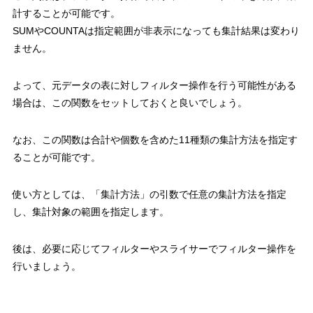
計することが可能です。
SUM
や
COUNTA
は指定範囲が非表示になっても集計結果は変わり
ません。
よって、元データの表に対しフィルター操作を行う可能性がある
場合は、この関数をセットしておくと良いでしょう。
なお、この関数は合計や個数を含めた
11
種類の集計方法を指定す
ることが可能
です。
使い方としては、「集計方法」の引数で任意の集計方法を指定
し、集計対象の範囲を指定します。
後は、必要に応じてフィルターやスライサーでフィルター操作を
行いましょう。