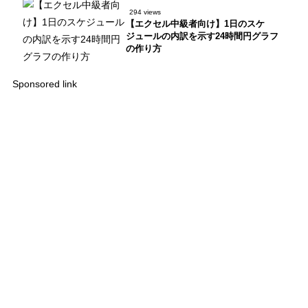
294 views
【エクセル中級者向け】1日のスケ
ジュールの内訳を示す24時間円グラフ
の作り方
Sponsored link