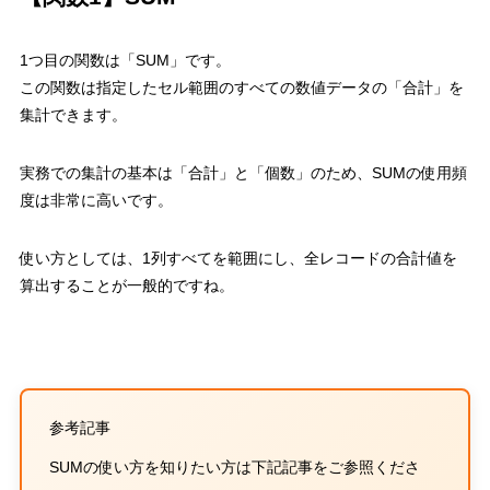
1
つ目の関数は
「
SUM
」
です。
この関数は指定したセル範囲のすべての数値データの「合計」を
集計できます。
実務での集計の基本は「合計」と「個数」のため、
SUM
の使用頻
度は非常に高い
です。
使い方としては、
1
列すべてを範囲にし、全レコードの合計値を
算出することが一般的ですね。
参考記事
SUM
の使い方を知りたい方は下記記事をご参照くださ