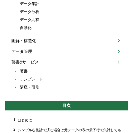
データ集計
データ分析
データ共有
自動化
図解・構造化
データ管理
著書&サービス
著書
テンプレート
講座・研修
目次
1
はじめに
2
シンプルな集計で済む場合は元データの表の最下行で集計しても