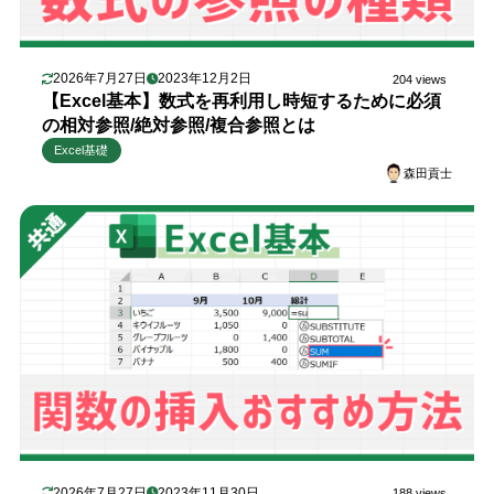
2026年7月27日
2023年12月2日
204 views
【Excel基本】数式を再利用し時短するために必須
の相対参照/絶対参照/複合参照とは
Excel基礎
森田貢士
2026年7月27日
2023年11月30日
188 views