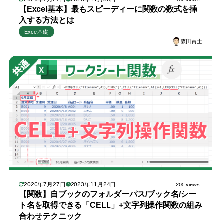
【Excel基本】最もスピーディーに関数の数式を挿
入する方法とは
Excel基礎
森田貢士
2026年7月27日
2023年11月24日
205 views
【関数】自ブックのフォルダーパス/ブック名/シー
ト名を取得できる「CELL」+文字列操作関数の組み
合わせテクニック