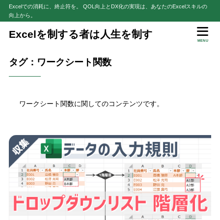
Excelでの消耗に、終止符を。 QOL向上とDX化の実現は、あなたのExcelスキルの
向上から。
Excelを制する者は人生を制す
MENU
タグ：ワークシート関数
ワークシート関数に関してのコンテンツです。