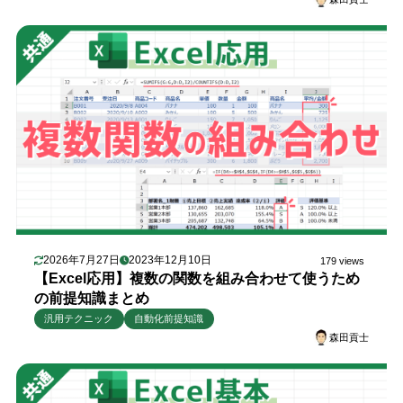
2026年7月27日
2023年12月10日
179 views
【Excel応用】複数の関数を組み合わせて使うため
の前提知識まとめ
汎用テクニック
自動化前提知識
森田貢士