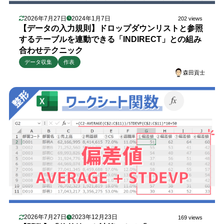
2026年7月27日
2024年1月7日
202 views
【データの入力規則】ドロップダウンリストと参照
するテーブルを連動できる「INDIRECT」との組み
合わせテクニック
データ収集
作表
森田貢士
2026年7月27日
2023年12月23日
169 views