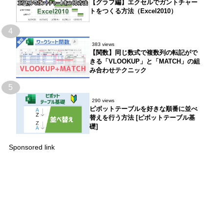
【グラフ編】エクセルでガントチャー
トをつくる方法（Excel2010）
4
383 views
【関数】同じ数式で複数列の転記がで
きる「VLOOKUP」と「MATCH」の組
み合わせテクニック
5
290 views
ピボットテーブルを好きな順番に並べ
替えを行う方法 [ピボットテーブル基
礎]
Sponsored link