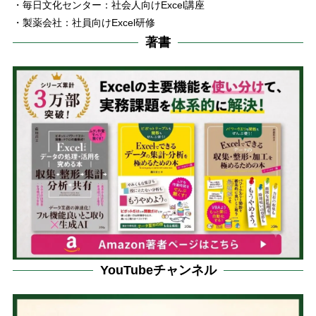
・毎日文化センター：社会人向けExcel講座
・製薬会社：社員向けExcel研修
著書
YouTubeチャンネル