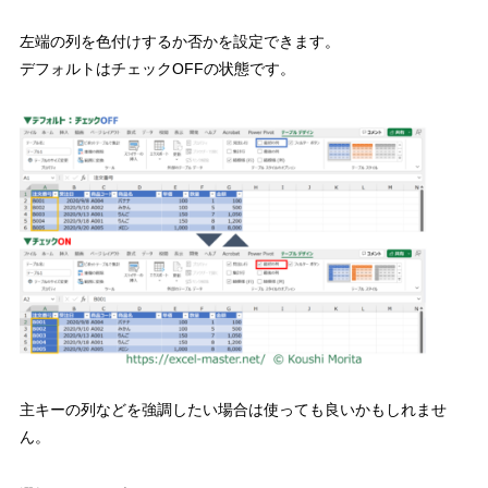
左端の列を色付けするか否かを設定できます。
デフォルトはチェック
OFF
の状態
です。
主キーの列などを強調したい場合は使っても良いかもしれませ
ん。