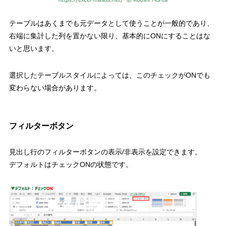
テーブルはあくまでも元データとして使うことが一般的であり、
右端に集計した列を置かない限り、
基本的に
ON
にすることはな
いと思います。
選択したテーブルスタイルによっては、このチェックが
ON
でも
変わらない場合があります。
フィルターボタン
見出し行のフィルターボタンの表示
/
非表示を設定できます。
デフォルトはチェック
ON
の状態
です。