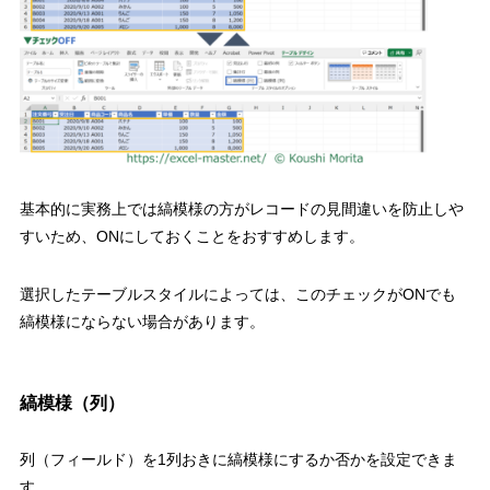
基本的に実務上では縞模様の方がレコードの見間違いを防止しや
すいため、
ON
にしておくことをおすすめします。
選択したテーブルスタイルによっては、このチェックが
ON
でも
縞模様にならない場合があります。
縞模様（列）
列（フィールド）を
1
列おきに縞模様にするか否かを設定できま
す。