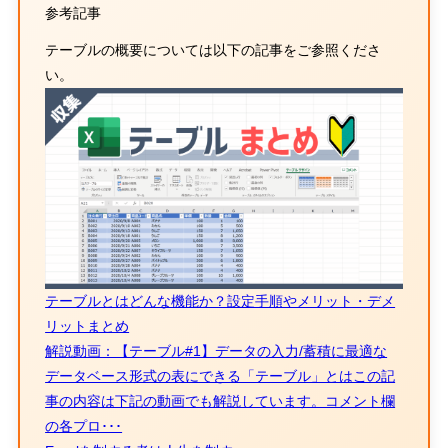
参考記事
テーブルの概要については以下の記事をご参照くださ
い。
テーブルとはどんな機能か？設定手順やメリット・デメ
リットまとめ
解説動画：【テーブル#1】データの入力/蓄積に最適な
データベース形式の表にできる「テーブル」とはこの記
事の内容は下記の動画でも解説しています。コメント欄
の各プロ･･･