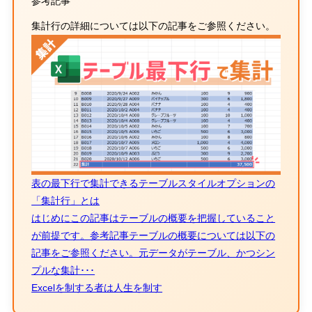
参考記事
集計行の詳細については以下の記事をご参照ください。
表の最下行で集計できるテーブルスタイルオプションの
「集計行」とは
はじめにこの記事はテーブルの概要を把握していること
が前提です。参考記事テーブルの概要については以下の
記事をご参照ください。元データがテーブル、かつシン
プルな集計･･･
Excelを制する者は人生を制す