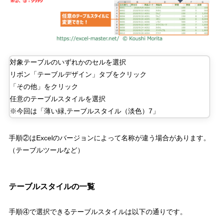
対象テーブルのいずれかのセルを選択
リボン「テーブルデザイン」タブをクリック
「その他」をクリック
任意のテーブルスタイルを選択
※今回は「薄い緑
,
テーブルスタイル（淡色）
7
」
手順②は
Excel
のバージョンによって名称が違う場合があります。
（テーブルツールなど）
テーブルスタイルの一覧
手順④で選択できるテーブルスタイルは以下の通りです。