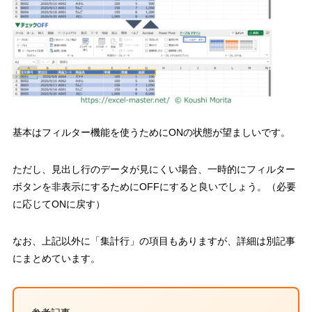
基本は
フィルター機能を使うために
ON
の状態が望ましい
です。
ただし、見出し行のデータが見にくい場合、一時的にフィルター
ボタンを非表示にするために
OFF
にすると良いでしょう。（必要
に応じて
ON
に戻す）
なお、上記以外に「集計行」の項目もありますが、詳細は別記事
にまとめています。