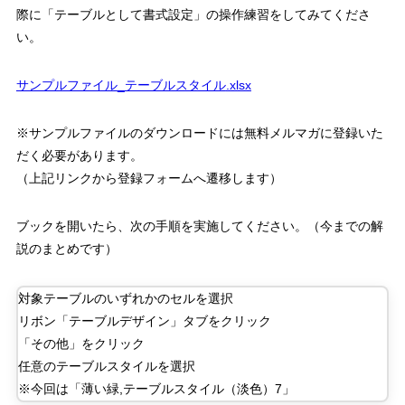
際に「テーブルとして書式設定」の操作練習をしてみてくださ
い。
サンプルファイル
_
テーブルスタイル
.xlsx
※サンプルファイルのダウンロードには無料メルマガに登録いた
だく必要があります。
（上記リンクから登録フォームへ遷移します）
ブックを開いたら、次の手順を実施してください。（今までの解
説のまとめです）
対象テーブルのいずれかのセルを選択
リボン「テーブルデザイン」タブをクリック
「その他」をクリック
任意のテーブルスタイルを選択
※今回は「薄い緑
,
テーブルスタイル（淡色）
7
」