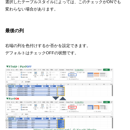
選択したテーブルスタイルによっては、このチェックが
ON
でも
変わらない場合があります。
最後の列
右端の列を色付けするか否かを設定できます。
デフォルトはチェック
OFF
の状態
です。