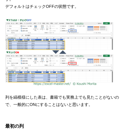
デフォルトはチェック
OFF
の状態
です。
列を縞模様にした表は、書籍でも実務上でも見たことがないの
で、
一般的に
ON
にすることはないと思います。
最初の列