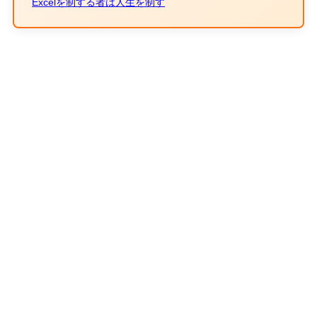
Excelを制する者は人生を制す