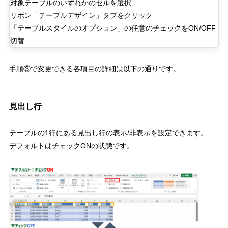
対象テーブルのいずれかのセルを選択
リボン「テーブルデザイン」タブをクリック
「テーブルスタイルのオプション」の任意のチェックを
ON/OFF
切替
手順③で変更できる各項目の詳細は以下の通りです。
見出し行
テーブルの
1
行にある見出し行の表示
/
非表示を設定できます。
デフォルトはチェック
ON
の状態
です。