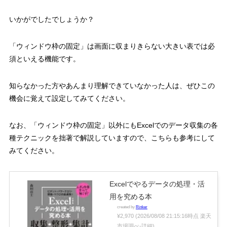
いかがでしたでしょうか？
「ウィンドウ枠の固定」は画面に収まりきらない大きい表では必
須といえる機能です。
知らなかった方やあんまり理解できていなかった人は、ぜひこの
機会に覚えて設定してみてください。
なお、「ウィンドウ枠の固定」以外にも
Excel
でのデータ収集の各
種テクニックを拙著で解説していますので、こちらも参考にして
みてください。
Excelでやるデータの処理・活
用を究める本
created by
Rinker
¥2,970
(2026/08/08 21:15:16時点 楽天
市場調べ-
詳細)