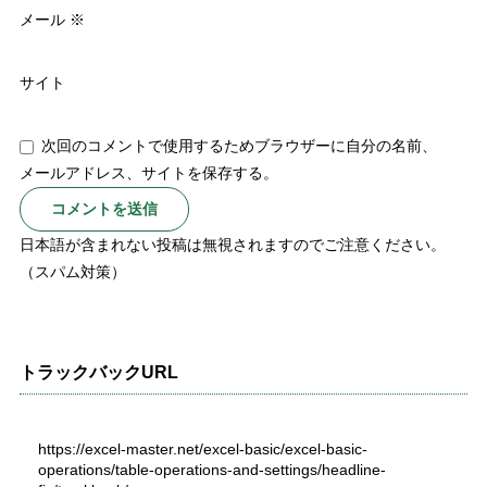
メール
※
サイト
次回のコメントで使用するためブラウザーに自分の名前、
メールアドレス、サイトを保存する。
日本語が含まれない投稿は無視されますのでご注意ください。
（スパム対策）
トラックバックURL
https://excel-master.net/excel-basic/excel-basic-
operations/table-operations-and-settings/headline-