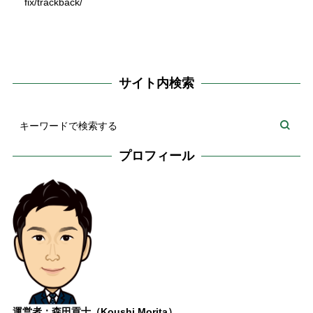
fix/trackback/
サイト内検索
プロフィール
運営者：森田貢士（Koushi Morita）