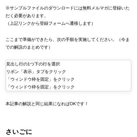
※サンプルファイルのダウンロードには無料メルマガに登録いた
だく必要があります。
（上記リンクから登録フォームへ遷移します）
ここまで準備ができたら、次の手順を実施してください。（今ま
での解説のまとめです）
見出し行の
1
つ下の行を選択
リボン「表示」タブをクリック
「ウィンドウ枠を固定」をクリック
「ウィンドウ枠を固定」をクリック
本記事の解説と同じ結果になれば
OK
です！
さいごに