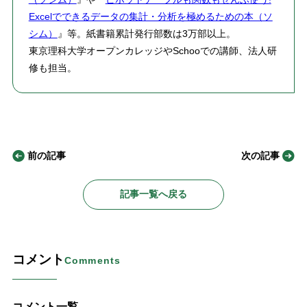
Excelでできるデータの集計・分析を極めるための本（ソ
シム）
』等。紙書籍累計発行部数は3万部以上。
東京理科大学オープンカレッジやSchooでの講師、法人研
修も担当。
前の記事
次の記事
記事一覧へ戻る
コメント
Comments
コメント一覧