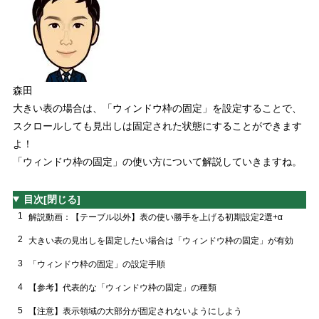
森田
大きい表の場合は、
「ウィンドウ枠の固定」
を設定することで、
スクロールしても見出しは固定された状態にすることができます
よ！
「ウィンドウ枠の固定」の使い方について解説していきますね。
目次
[閉じる]
1
解説動画：【テーブル以外】表の使い勝手を上げる初期設定2選+α
2
大きい表の見出しを固定したい場合は「ウィンドウ枠の固定」が有効
3
「ウィンドウ枠の固定」の設定手順
4
【参考】代表的な「ウィンドウ枠の固定」の種類
5
【注意】表示領域の大部分が固定されないようにしよう