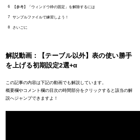
6
【参考】「ウィンドウ枠の固定」を解除するには
7
サンプルファイルで練習しよう！
8
さいごに
解説動画：【テーブル以外】表の使い勝手
を上げる初期設定2選+α
この記事の内容は下記の動画でも解説しています。
概要欄やコメント欄の目次の時間部分をクリックすると該当の解
説へジャンプできますよ！