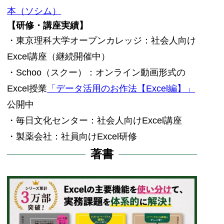
本（ソシム）
【研修・講座実績】
・東京理科大学オープンカレッジ：社会人向け
Excel講座（継続開催中）
・Schoo（スクー）：オンライン動画形式の
Excel授業
「データ活用のお作法【Excel編】」
公開中
・毎日文化センター：社会人向けExcel講座
・製薬会社：社員向けExcel研修
著書