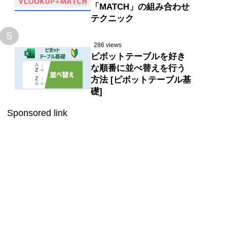
「MATCH」の組み合わせ
テクニック
5
286 views
ピボットテーブルを好き
な順番に並べ替えを行う
方法 [ピボットテーブル基
礎]
Sponsored link