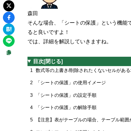
森田
そんな場合、
「シートの保護」
という機能
ると良いですよ！
では、詳細を解説していきますね。
目次
[閉じる]
1
数式等の上書き/削除されたくないセルがあ
2
「シートの保護」の使用イメージ
3
「シートの保護」の設定手順
4
「シートの保護」の解除手順
5
【注意】表がテーブルの場合、テーブル範囲