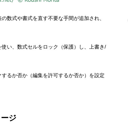
表の数式や書式を直す不要な手間が追加され、
を使い、数式セルをロック（保護）し、上書き
/
クするか否か（編集を許可するか否か）を設定
メージ