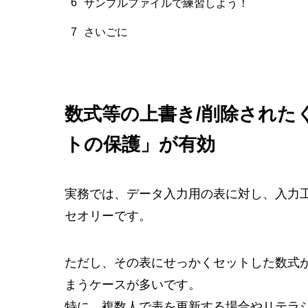
6
サンプルファイルで練習しよう！
7
さいごに
数式等の上書き
/
削除された
トの保護」が有効
実務では、
データ入力用の表に対し、入力
セオリー
です。
ただし、その表にせっかくセットした数式
まうケースが多いです。
特に、複数人で表を更新する場合やリテラ