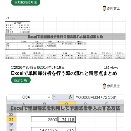
自動化前提知識
森田貢士
2026年8月8日
2014年5月19日
182 views
Excelで単回帰分析を行う際の流れと留意点まとめ
統計分析
森田貢士