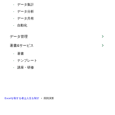
データ集計
データ分析
データ共有
自動化
データ管理
著書&サービス
著書
テンプレート
講座・研修
Excelを制する者は人生を制す
四則演算