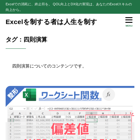
Excelでの消耗に、終止符を。 QOL向上とDX化の実現は、あなたのExcelスキルの
向上から。
Excelを制する者は人生を制す
MENU
タグ：四則演算
四則演算についてのコンテンツです。