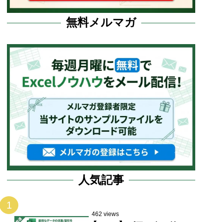
無料メルマガ
人気記事
1
462 views