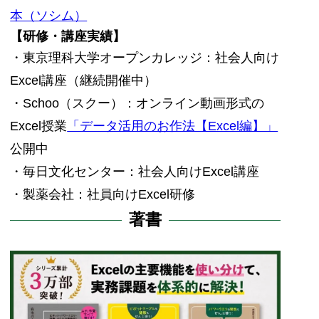
本（ソシム）
【研修・講座実績】
・東京理科大学オープンカレッジ：社会人向け
Excel講座（継続開催中）
・Schoo（スクー）：オンライン動画形式の
Excel授業
「データ活用のお作法【Excel編】」
公開中
・毎日文化センター：社会人向けExcel講座
・製薬会社：社員向けExcel研修
著書