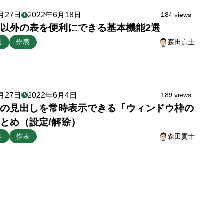
月27日
2022年6月18日
184 views
以外の表を便利にできる基本機能2選
集
作表
森田貢士
月27日
2022年6月4日
189 views
の見出しを常時表示できる「ウィンドウ枠の
とめ（設定/解除）
集
作表
森田貢士