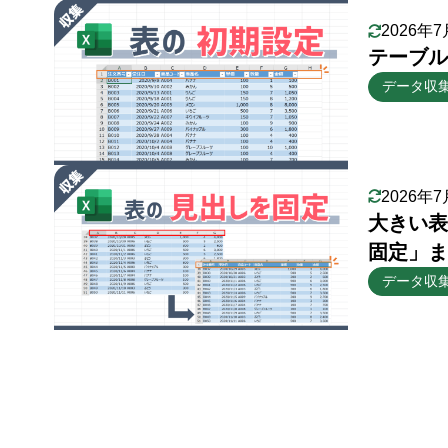
2026年7
テーブル
データ収
2026年7
大きい表
固定」ま
データ収