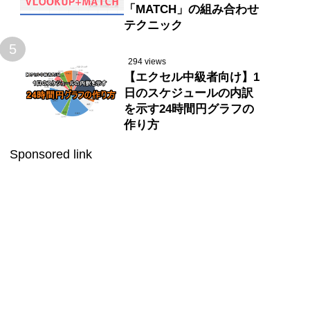
「MATCH」の組み合わせ
テクニック
5
294 views
【エクセル中級者向け】1
日のスケジュールの内訳
を示す24時間円グラフの
作り方
Sponsored link