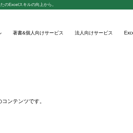
たのExcelスキルの向上から。
ル
著書&個人向けサービス
法人向けサービス
Ex
のコンテンツです。