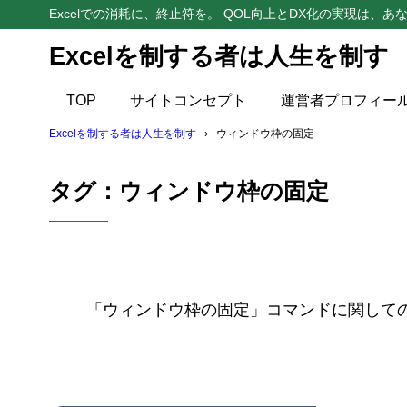
Excelでの消耗に、終止符を。 QOL向上とDX化の実現は、あな
Excelを制する者は人生を制す
TOP
サイトコンセプト
運営者プロフィー
Excelを制する者は人生を制す
ウィンドウ枠の固定
タグ：ウィンドウ枠の固定
「ウィンドウ枠の固定」コマンドに関して