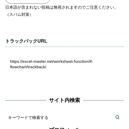
日本語が含まれない投稿は無視されますのでご注意ください。
（スパム対策）
トラックバックURL
https://excel-master.net/worksheet-function/if-
flowchart/trackback/
サイト内検索