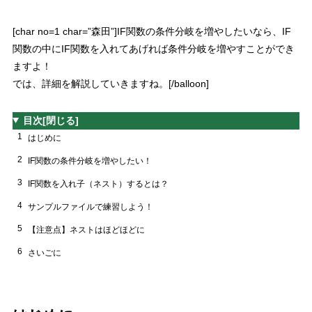
[char no=1 char=”森田”]IF関数の条件分岐を増やしたいなら、
IF
関数の中にIF関数を入れてあげれば条件分岐を増やすことができ
ますよ！
では、詳細を解説していきますね。[/balloon]
目次
[閉じる]
1
はじめに
2
IF関数の条件分岐を増やしたい！
3
IF関数を入れ子（ネスト）するとは？
4
サンプルファイルで練習しよう！
5
【注意点】ネストはほどほどに
6
さいごに