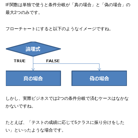
IF関数は
単独で使うと条件分岐が「真の場合」と「偽の場合」の
最大2つのみ
です。
フローチャートにすると以下のようなイメージですね。
しかし、
実際ビジネスでは2つの条件分岐で済むケースはなかな
かない
ですね。
たとえば、
「テストの成績に応じて5クラスに振り分けをした
い」
といったような場合です。