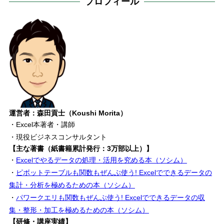
プロフィール
運営者：森田貢士（Koushi Morita）
・Excel本著者・講師
・現役ビジネスコンサルタント
【主な著書（紙書籍累計発行：3万部以上）】
・
Excelでやるデータの処理・活用を究める本（ソシム）
・
ピボットテーブルも関数もぜんぶ使う! Excelでできるデータの
集計・分析を極めるための本（ソシム）
・
パワークエリも関数もぜんぶ使う! Excelでできるデータの収
集・整形・加工を極めるための本（ソシム）
【研修・講座実績】