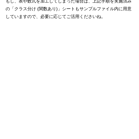
もし、表や数式を加工してしまった場合は、上記手順を実施済み
の「クラス分け (関数あり)」シートもサンプルファイル内に用意
していますので、必要に応じてご活用くださいね。