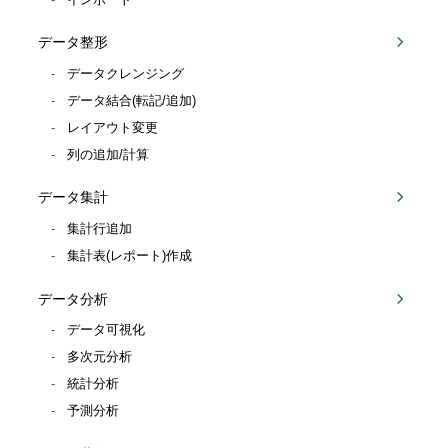
データ整形
データクレンジング
データ結合(転記/追加)
レイアウト変更
列の追加/計算
データ集計
集計行追加
集計表(レポート)作成
データ分析
データ可視化
多次元分析
統計分析
予測分析