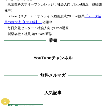
・東京理科大学オープンカレッジ：社会人向けExcel講座（継続開
催中）
・Schoo（スクー）：オンライン動画形式のExcel授業
「データ活
用のお作法【Excel編】」
公開中
・毎日文化センター：社会人向けExcel講座
・製薬会社：社員向けExcel研修
著書
YouTubeチャンネル
無料メルマガ
人気記事
1