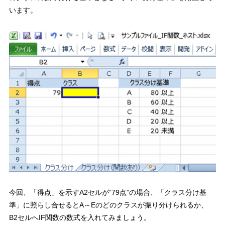
います。
今回、「得点」を示すA2セルが”79点”の場合、「クラス分け基
準」に照らし合せるとA～Eのどのクラスが振り分けられるか、
B2セルへIF関数の数式を入れてみましょう。