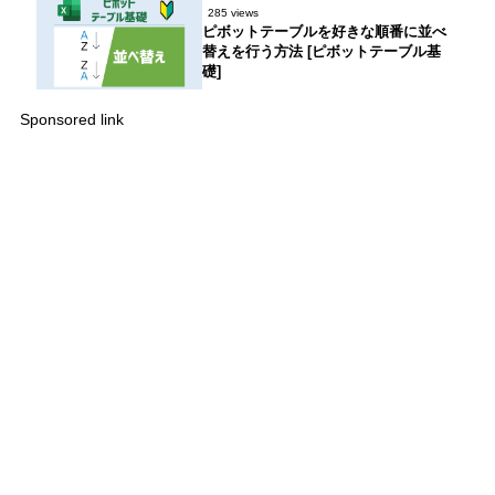
285 views
ピボットテーブルを好きな順番に並べ
替えを行う方法 [ピボットテーブル基
礎]
Sponsored link