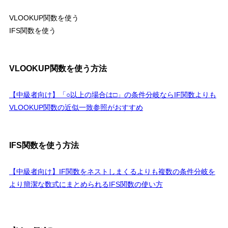
VLOOKUP関数を使う
IFS関数を使う
VLOOKUP関数を使う方法
【中級者向け】「○以上の場合は□」の条件分岐ならIF関数よりも
VLOOKUP関数の近似一致参照がおすすめ
IFS関数を使う方法
【中級者向け】IF関数をネストしまくるよりも複数の条件分岐を
より簡潔な数式にまとめられるIFS関数の使い方