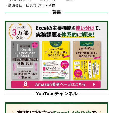
・製薬会社：社員向けExcel研修
著書
YouTubeチャンネル