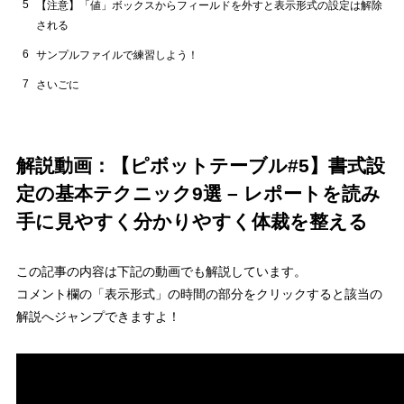
5
【注意】「値」ボックスからフィールドを外すと表示形式の設定は解除
される
6
サンプルファイルで練習しよう！
7
さいごに
解説動画：【ピボットテーブル#5】書式設
定の基本テクニック9選 – レポートを読み
手に見やすく分かりやすく体裁を整える
この記事の内容は下記の動画でも解説しています。
コメント欄の「表示形式」の時間の部分をクリックすると該当の
解説へジャンプできますよ！