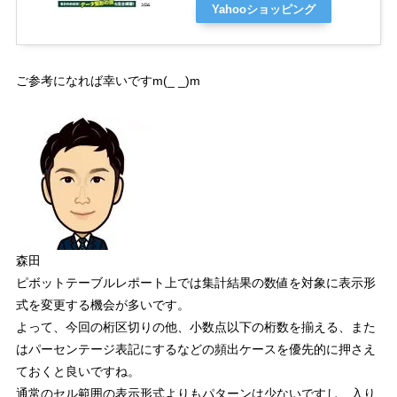
Yahooショッピング
ご参考になれば幸いです
m(_ _)m
森田
ピボットテーブルレポート上では集計結果の数値を対象に表示形
式を変更する機会が多いです。
よって、今回の桁区切りの他、小数点以下の桁数を揃える、また
はパーセンテージ表記にするなどの頻出ケースを優先的に押さえ
ておくと良いですね。
通常のセル範囲の表示形式よりもパターンは少ないですし、入り