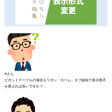
ワークシート上で集計方法の変更が確認できたらOK！
4.5
5
【注意】「値」ボックスからフィールドを外すと表示形式の設定は解除
6
サンプルファイルで練習しよう！
7
さいごに
Aさん
ピボットテーブルの場合もリボン「ホーム」タブ経由で表示形式
を変えれば良いですか？