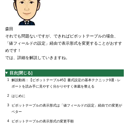
森田
それでも問題ないですが、できればピボットテーブルの場合、
「値フィールドの設定」経由で表示形式を変更することがおすす
め
です！
では、詳細を解説していきますね。
目次
[閉じる]
1
解説動画：【ピボットテーブル#5】書式設定の基本テクニック9選 - レ
ポートを読み手に見やすく分かりやすく体裁を整える
2
はじめに
3
ピボットテーブルの表示形式は「値フィールドの設定」経由での変更が
ベター
4
ピボットテーブルの表示形式の変更手順