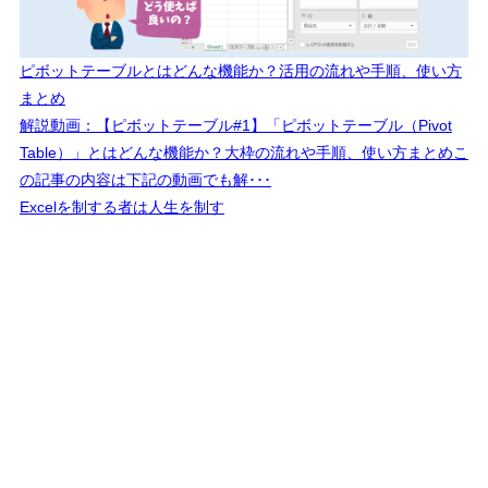
ピボットテーブルとはどんな機能か？活用の流れや手順、使い方
まとめ
解説動画：【ピボットテーブル#1】「ピボットテーブル（Pivot
Table）」とはどんな機能か？大枠の流れや手順、使い方まとめこ
の記事の内容は下記の動画でも解･･･
Excelを制する者は人生を制す