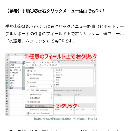
【参考】手順①②は右クリックメニュー経由でも
OK
！
手順①②は以下のように
右クリックメニュー経由（ピボットテー
ブルレポートの任意のフィールド上で右クリック→「値フィール
ドの設定」をクリック）でも
OK
です。