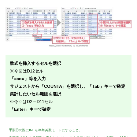
数式を挿入するセルを選択
※今回はD12セル
「=cou」等を入力
サジェストから「COUNTA」を選択し、「Tab」キーで確定
集計したいセル範囲を選択
※今回はD2～D11セル
「Enter」キーで確定
手順②の際にIMEを半角英数モードにすること。