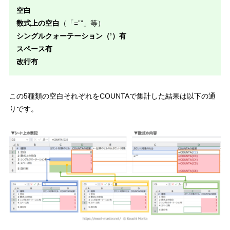
空白
数式上の空白
（「=””」等）
シングルクォーテーション（’）有
スペース有
改行有
この5種類の空白それぞれをCOUNTAで集計した結果は以下の通
りです。