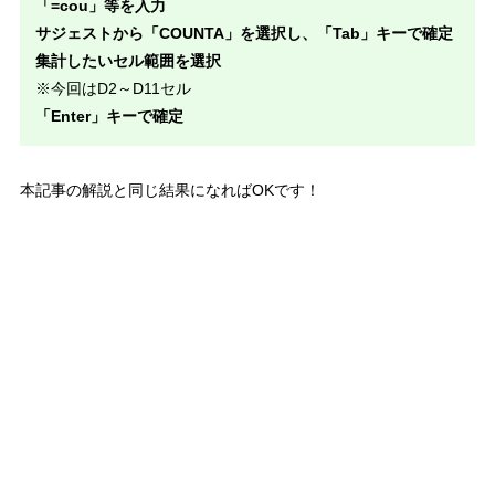
「=cou」等を入力
サジェストから「COUNTA」を選択し、「Tab」キーで確定
集計したいセル範囲を選択
※今回はD2～D11セル
「Enter」キーで確定
本記事の解説と同じ結果になればOKです！