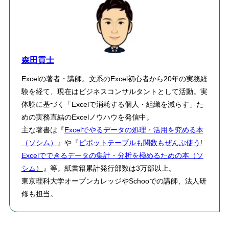
森田貢士
Excelの著者・講師。文系のExcel初心者から20年の実務経
験を経て、現在はビジネスコンサルタントとして活動。実
体験に基づく「Excelで消耗する個人・組織を減らす」た
めの実務直結のExcelノウハウを発信中。
主な著書は『
Excelでやるデータの処理・活用を究める本
（ソシム）
』や『
ピボットテーブルも関数もぜんぶ使う!
Excelでできるデータの集計・分析を極めるための本（ソ
シム）
』等。紙書籍累計発行部数は3万部以上。
東京理科大学オープンカレッジやSchooでの講師、法人研
修も担当。