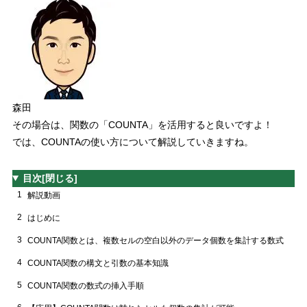
森田
その場合は、関数の
「COUNTA」
を活用すると良いですよ！
では、COUNTAの使い方について解説していきますね。
目次
[閉じる]
1
解説動画
2
はじめに
3
COUNTA関数とは、複数セルの空白以外のデータ個数を集計する数式
4
COUNTA関数の構文と引数の基本知識
5
COUNTA関数の数式の挿入手順