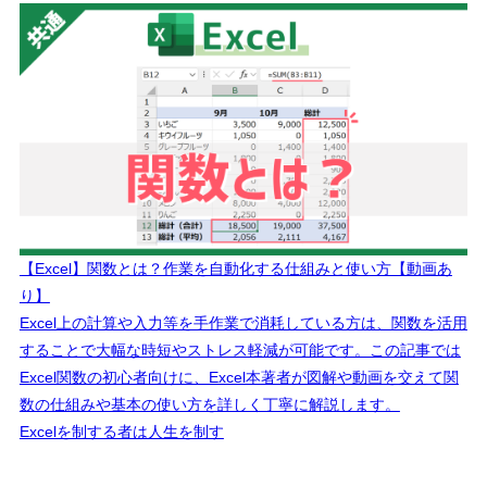
【Excel】関数とは？作業を自動化する仕組みと使い方【動画あ
り】
Excel上の計算や入力等を手作業で消耗している方は、関数を活用
することで大幅な時短やストレス軽減が可能です。この記事では
Excel関数の初心者向けに、Excel本著者が図解や動画を交えて関
数の仕組みや基本の使い方を詳しく丁寧に解説します。
Excelを制する者は人生を制す