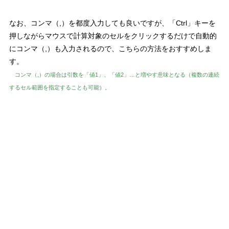
なお、コンマ（,）を都度入力しても良いですが、
「Ctrl」キーを
押しながらマウスで計算対象のセルをクリックするだけで自動的
にコンマ（,）も入力されるので、こちらの方法をおすすめしま
す。
コンマ（,）の場合は引数を「値1」、「値2」…と増やす意味となる（複数の連続
するセル範囲を指定することも可能）。