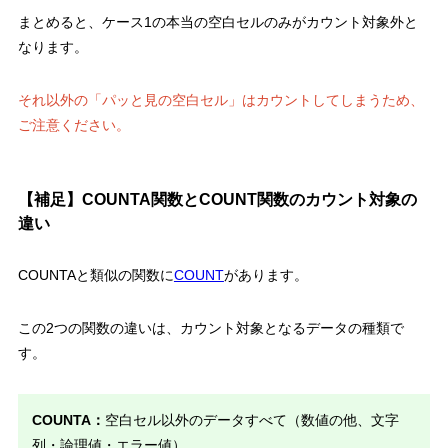
まとめると、
ケース1の本当の空白セルのみがカウント対象外
と
なります。
それ以外の「パッと見の空白セル」はカウントしてしまうため、
ご注意ください。
【補足】COUNTA関数とCOUNT関数のカウント対象の
違い
COUNTAと類似の関数に
COUNT
があります。
この2つの関数の違いは、カウント対象となるデータの種類
で
す。
COUNTA：
空白セル以外のデータすべて（数値の他、文字
列・論理値・エラー値）