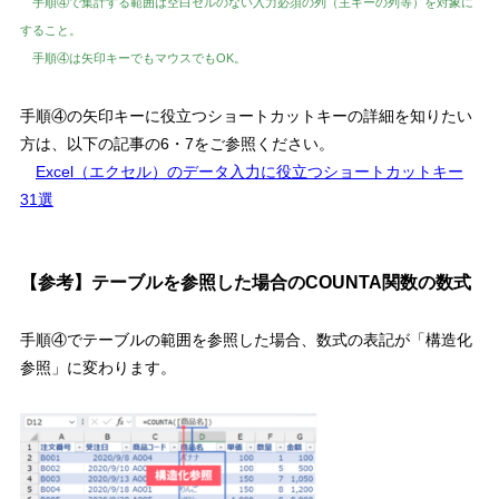
手順④で集計する範囲は空白セルのない入力必須の列（主キーの列等）を対象に
すること。
手順④は矢印キーでもマウスでもOK。
手順④の矢印キーに役立つショートカットキーの詳細を知りたい
方は、以下の記事の6・7をご参照ください。
Excel（エクセル）のデータ入力に役立つショートカットキー
31選
【参考】テーブルを参照した場合のCOUNTA関数の数式
手順④でテーブルの範囲を参照した場合、数式の表記が「構造化
参照」に変わります。