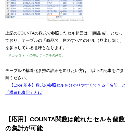
上記のCOUNTAの数式で参照したセル範囲は「[商品名]」となっ
ており
、テーブルの「商品名」列のすべてのセル（見出し除く）
を参照
している意味となります。
角カッコ（[]）の中がテーブルの列名。
テーブルの構造化参照の詳細を知りたい方は、以下の記事をご参
照ください。
【Excel基本】数式の参照セルを分かりやすくできる「名前」と
「構造化参照」とは
【応用】COUNTA関数は離れたセルも個数
の集計が可能