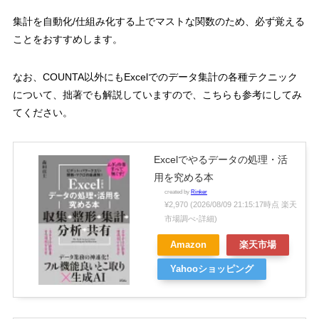
集計を自動化/仕組み化する上でマストな関数のため、必ず覚える
ことをおすすめします。
なお、COUNTA以外にもExcelでのデータ集計の各種テクニック
について、拙著でも解説していますので、こちらも参考にしてみ
てください。
Excelでやるデータの処理・活
用を究める本
created by
Rinker
¥2,970
(2026/08/09 21:15:17時点 楽天
市場調べ-
詳細)
Amazon
楽天市場
Yahooショッピング