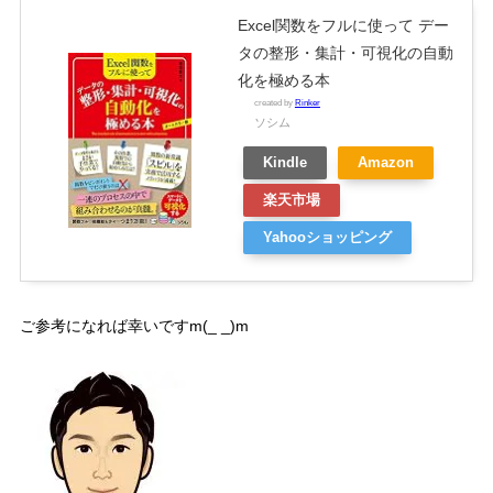
Excel関数をフルに使って デー
タの整形・集計・可視化の自動
化を極める本
created by
Rinker
ソシム
Kindle
Amazon
楽天市場
Yahooショッピング
ご参考になれば幸いですm(_ _)m