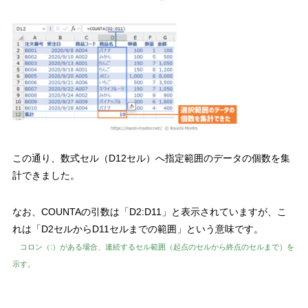
この通り、数式セル（D12セル）へ指定範囲のデータの個数を集
計できました。
なお、COUNTAの引数は「D2:D11」と表示されていますが、こ
れは
「D2セルからD11セルまでの範囲」
という意味です。
コロン（:）がある場合、連続するセル範囲（起点のセルから終点のセルまで）を
示す。