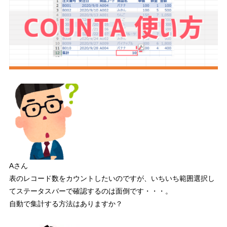
8
サンプルファイルで練習しよう！
9
さいごに
Aさん
表のレコード数をカウントしたいのですが、いちいち範囲選択し
てステータスバーで確認するのは面倒です・・・。
自動で集計する方法はありますか？