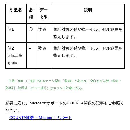
引数名
必
デー
説明
須
タ型
値1
◯
数値
集計対象の値や単一セル、セル範囲を
指定します。
値2
–
数値
集計対象の値や単一セル、セル範囲を
指定します。
※値3以降
も同様
引数「値n」に指定できるデータ型は「数値」とあるが、空白セル以外（数値・
文字列・論理値・エラー値等）はカウント対象になる。
必要に応じ、MicrosoftサポートのCOUNTA関数の記事もご参照く
ださい。
COUNTA関数 – Microsoftサポート