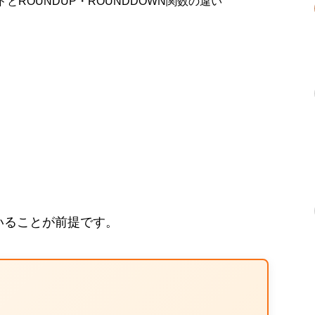
ROUNDUP・ROUNDDOWN関数の違い
いることが前提です。