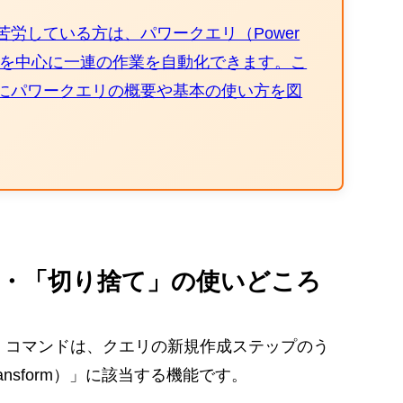
苦労している方は、パワークエリ（Power
操作を中心に一連の作業を自動化できます。こ
けにパワークエリの概要や基本の使い方を図
」・「切り捨て」の使いどころ
」コマンドは、クエリの新規作成ステップのう
nsform）」に該当する機能
です。