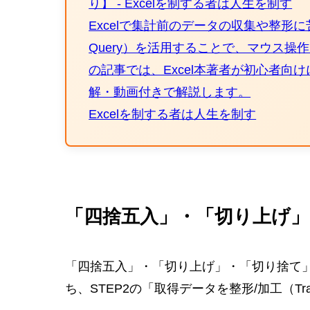
り】 - Excelを制する者は人生を制す
Excelで集計前のデータの収集や整形に
Query）を活用することで、マウス
の記事では、Excel本著者が初心者向
解・動画付きで解説します。
Excelを制する者は人生を制す
「四捨五入」・「切り上げ
「四捨五入」・「切り上げ」・「切り捨て
ち、STEP2の「取得データを整形/加工（Tra