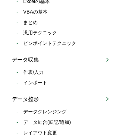
Excelの基本
VBAの基本
まとめ
汎用テクニック
ピンポイントテクニック
データ収集
作表/入力
インポート
データ整形
データクレンジング
データ結合(転記/追加)
レイアウト変更