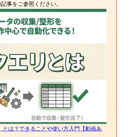
の記事をご参照ください。
uery）とは？できることや使い方入門【動画あ