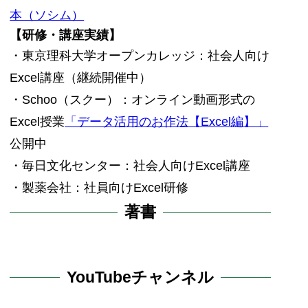
本（ソシム）
【研修・講座実績】
・東京理科大学オープンカレッジ：社会人向け
Excel講座（継続開催中）
・Schoo（スクー）：オンライン動画形式の
Excel授業
「データ活用のお作法【Excel編】」
公開中
・毎日文化センター：社会人向けExcel講座
・製薬会社：社員向けExcel研修
著書
YouTubeチャンネル