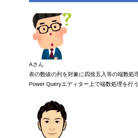
Aさん
表の数値の列を対象に四捨五入等の端数処
Power Queryエディター上で端数処理