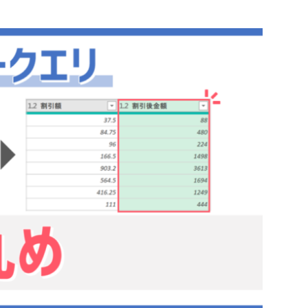
テップの変更手順
の少数点以下の桁数
ァイルで練習しよう！