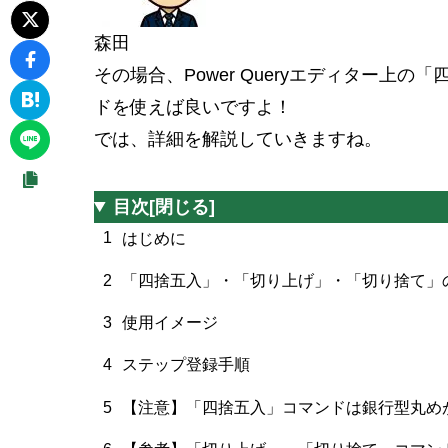
森田
その場合、Power Queryエディター上の
「
ド
を使えば良いですよ！
では、詳細を解説していきますね。
目次
[閉じる]
1
はじめに
2
「四捨五入」・「切り上げ」・「切り捨て」
3
使用イメージ
4
ステップ登録手順
5
【注意】「四捨五入」コマンドは銀行型丸め