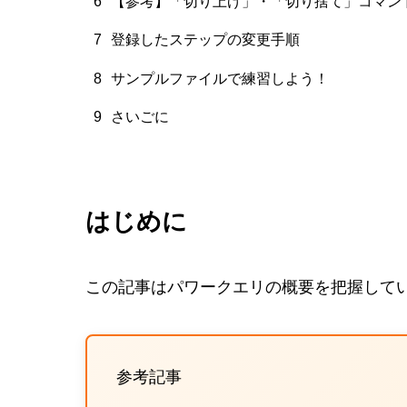
6
【参考】「切り上げ」・「切り捨て」コマンドと
7
登録したステップの変更手順
8
サンプルファイルで練習しよう！
9
さいごに
はじめに
この記事はパワークエリの概要を把握して
参考記事