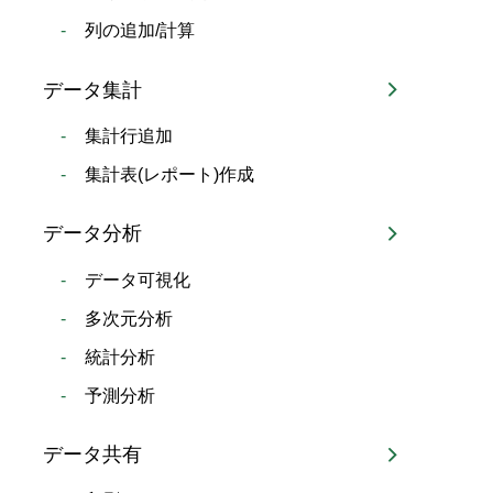
列の追加/計算
データ集計
集計行追加
集計表(レポート)作成
データ分析
データ可視化
多次元分析
統計分析
予測分析
データ共有