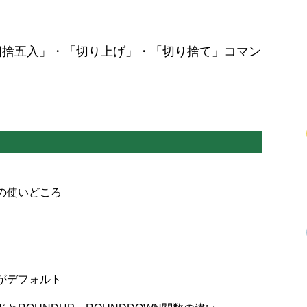
四捨五入」・「切り上げ」・「切り捨て」コマン
の使いどころ
がデフォルト