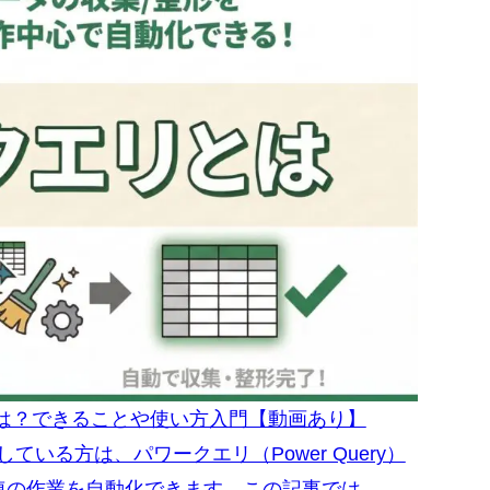
ry）とは？できることや使い方入門【動画あり】
ている方は、パワークエリ（Power Query）
連の作業を自動化できます。この記事では、