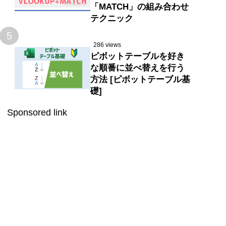
「MATCH」の組み合わせ
テクニック
5
286 views
ピボットテーブルを好き
な順番に並べ替えを行う
方法 [ピボットテーブル基
礎]
Sponsored link