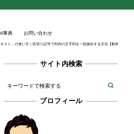
cel事典
お問い合わせ
テキスト」の使い方｜区切り記号で列内の文字列を一括抽出する方法【動画あり】
サイト内検索
り記号の間のテ
に列内の各セルか
の使用手順
プロフィール