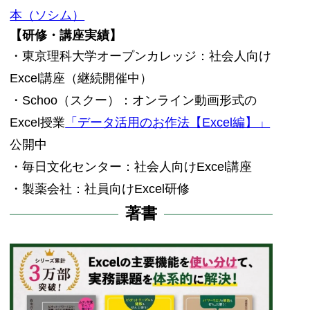
本（ソシム）
【研修・講座実績】
・東京理科大学オープンカレッジ：社会人向け
Excel講座（継続開催中）
・Schoo（スクー）：オンライン動画形式の
Excel授業
「データ活用のお作法【Excel編】」
公開中
・毎日文化センター：社会人向けExcel講座
・製薬会社：社員向けExcel研修
著書