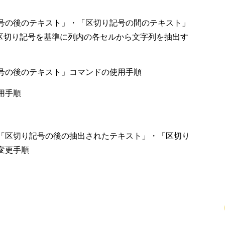
号の後のテキスト」・「区切り記号の間のテキスト」
ー上で区切り記号を基準に列内の各セルから文字列を抽出す
号の後のテキスト」コマンドの使用手順
用手順
「区切り記号の後の抽出されたテキスト」・「区切り
変更手順