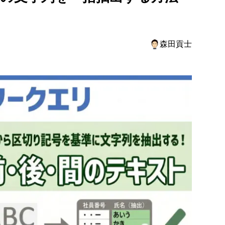
号のスキャン
する区切り記号の数
森田貢士
号の前の抽出されたテキスト」・「区切り記号の後の抽出され
号の間の抽出されたテキスト」ステップの変更手順
（区切り記号、詳細設定オプション）
ァイルで練習しよう！