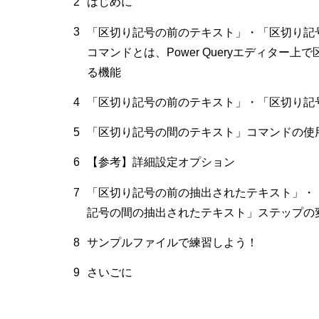
2
はじめに
3
「区切り記号の前のテキスト」・「区切り記
コマンドとは、Power Queryエディタ
る機能
4
「区切り記号の前のテキスト」・「区切り記
5
「区切り記号の間のテキスト」コマンドの使
6
【参考】詳細設定オプション
7
「区切り記号の前の抽出されたテキスト」・
記号の間の抽出されたテキスト」ステップの
8
サンプルファイルで練習しよう！
9
さいごに