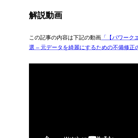
解説動画
この記事の内容は下記の動画
「【パワークエ
選 – 元データを綺麗にするための不備修