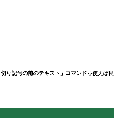
区切り記号の前のテキスト」コマンド
を使えば良