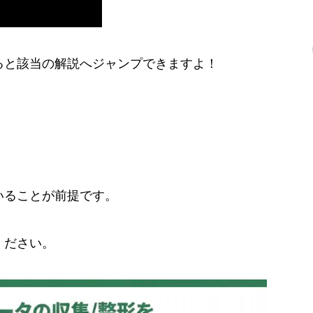
ると該当の解説へジャンプできますよ！
いることが前提です。
ください。