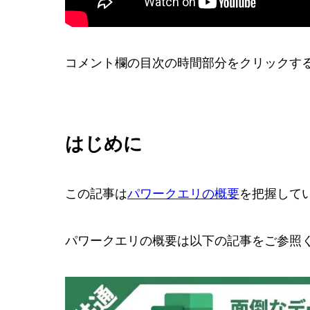
コメント欄の目次の時間部分をクリックす
はじめに
この記事は
パワークエリの概要
を把握して
パワークエリの概要は以下の記事をご参照