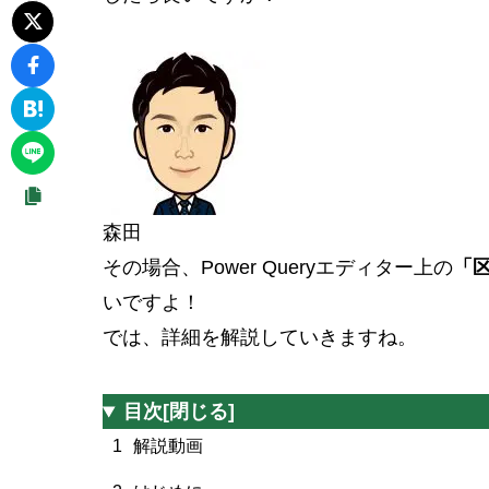
森田
その場合、Power Queryエディター上の
「
いですよ！
では、詳細を解説していきますね。
目次
[閉じる]
1
解説動画