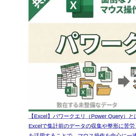
【Excel】パワークエリ（Power Que
Excelで集計前のデータの収集や整形に苦労し
を活用することで、マウス操作を中心に一