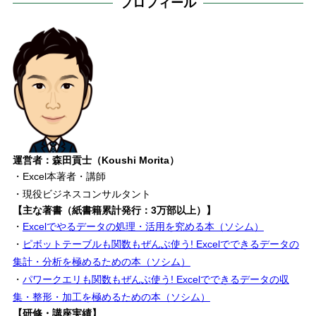
プロフィール
運営者：森田貢士（Koushi Morita）
・Excel本著者・講師
・現役ビジネスコンサルタント
【主な著書（紙書籍累計発行：3万部以上）】
・
Excelでやるデータの処理・活用を究める本（ソシム）
・
ピボットテーブルも関数もぜんぶ使う! Excelでできるデータの
集計・分析を極めるための本（ソシム）
・
パワークエリも関数もぜんぶ使う! Excelでできるデータの収
集・整形・加工を極めるための本（ソシム）
【研修・講座実績】