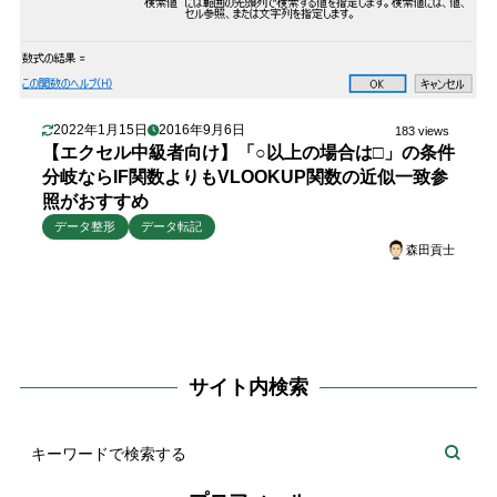
2022年1月15日
2016年9月6日
183 views
【エクセル中級者向け】「○以上の場合は□」の条件
分岐ならIF関数よりもVLOOKUP関数の近似一致参
照がおすすめ
データ整形
データ転記
森田貢士
サイト内検索