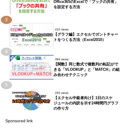
Office365のExcelで「ブックの共有」
を設定する方法
3
410 views
【グラフ編】エクセルでガントチャー
トをつくる方法（Excel2010）
4
384 views
【関数】同じ数式で複数列の転記がで
きる「VLOOKUP」と「MATCH」の組
み合わせテクニック
5
293 views
【エクセル中級者向け】1日のスケ
ジュールの内訳を示す24時間円グラフ
の作り方
Sponsored link