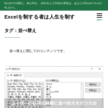
Excelでの消耗に、終止符を。 QOL向上とDX化の実現は、あなたのExcelスキルの
向上から。
Excelを制する者は人生を制す
MENU
タグ：並べ替え
並べ替えに関してのコンテンツです。