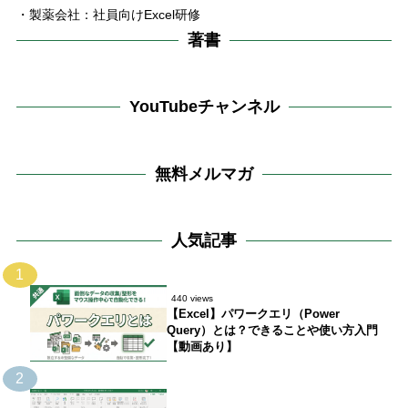
・製薬会社：社員向けExcel研修
著書
YouTubeチャンネル
無料メルマガ
人気記事
1
440 views
【Excel】パワークエリ（Power
Query）とは？できることや使い方入門
【動画あり】
2