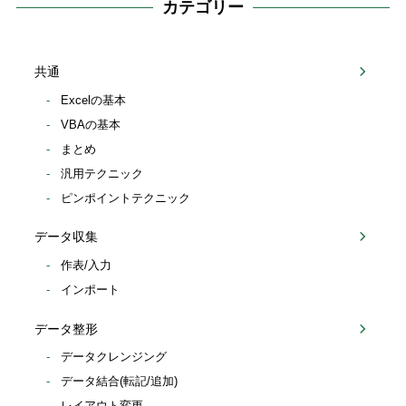
カテゴリー
共通
Excelの基本
VBAの基本
まとめ
汎用テクニック
ピンポイントテクニック
データ収集
作表/入力
インポート
データ整形
データクレンジング
データ結合(転記/追加)