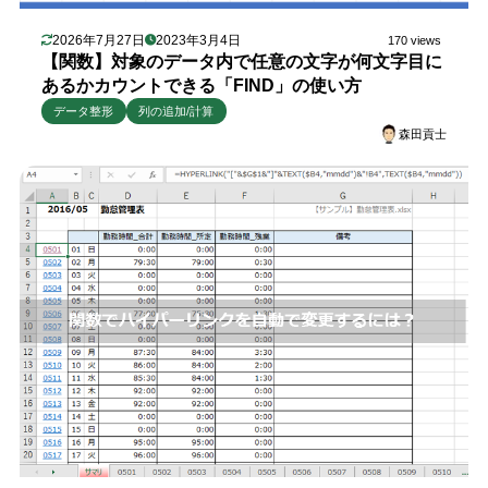
2026年7月27日
2023年3月4日
170 views
【関数】対象のデータ内で任意の文字が何文字目に
あるかカウントできる「FIND」の使い方
データ整形
列の追加/計算
森田貢士