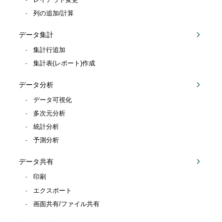
レイアウト変更
列の追加/計算
データ集計
集計行追加
集計表(レポート)作成
データ分析
データ可視化
多次元分析
統計分析
予測分析
データ共有
印刷
エクスポート
画面共有/ファイル共有