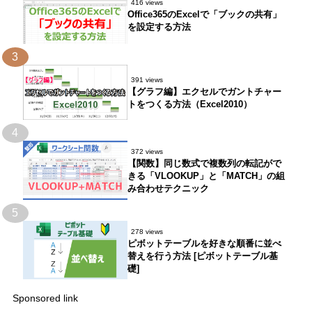
416 views
Office365のExcelで「ブックの共有」
を設定する方法
3
391 views
【グラフ編】エクセルでガントチャー
トをつくる方法（Excel2010）
4
372 views
【関数】同じ数式で複数列の転記がで
きる「VLOOKUP」と「MATCH」の組
み合わせテクニック
5
278 views
ピボットテーブルを好きな順番に並べ
替えを行う方法 [ピボットテーブル基
礎]
Sponsored link