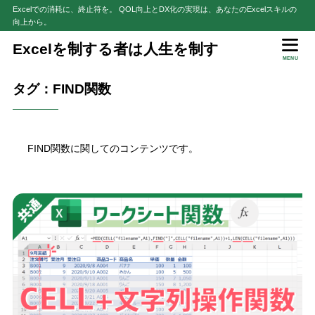
Excelでの消耗に、終止符を。 QOL向上とDX化の実現は、あなたのExcelスキルの
向上から。
Excelを制する者は人生を制す
MENU
タグ：FIND関数
FIND関数に関してのコンテンツです。