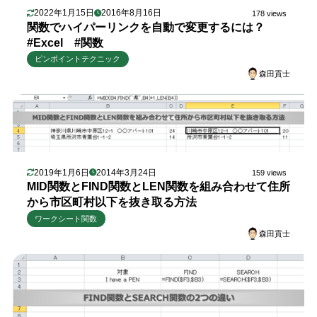
2022年1月15日
2016年8月16日
178 views
関数でハイパーリンクを自動で変更するには？
#Excel #関数
ピンポイントテクニック
森田貢士
2019年1月6日
2014年3月24日
159 views
MID関数とFIND関数とLEN関数を組み合わせて住所
から市区町村以下を抜き取る方法
ワークシート関数
森田貢士