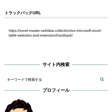
トラックバックURL
https://excel-master.net/data-collection/ios-microsoft-excel-
table-selection-and-extension/trackback/
サイト内検索
プロフィール