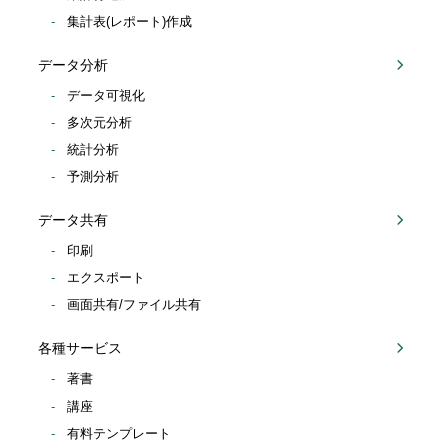
集計表(レポート)作成
データ分析
データ可視化
多次元分析
統計分析
予測分析
データ共有
印刷
エクスポート
画面共有/ファイル共有
各種サービス
著書
講座
有料テンプレート