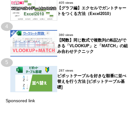
405 views
【グラフ編】エクセルでガントチャー
トをつくる方法（Excel2010）
4
380 views
【関数】同じ数式で複数列の転記がで
きる「VLOOKUP」と「MATCH」の組
み合わせテクニック
5
287 views
ピボットテーブルを好きな順番に並べ
替えを行う方法 [ピボットテーブル基
礎]
Sponsored link