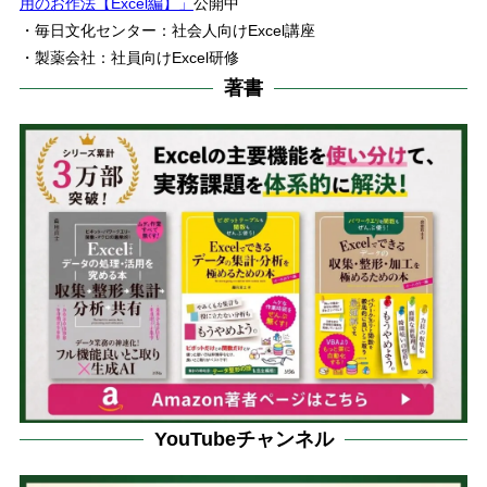
用のお作法【Excel編】」
公開中
・毎日文化センター：社会人向けExcel講座
・製薬会社：社員向けExcel研修
著書
YouTubeチャンネル