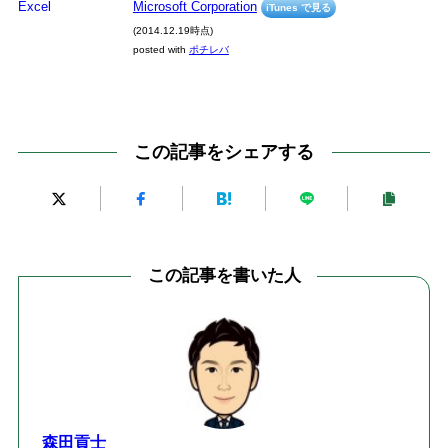
Microsoft Corporation
iTunes で見る
(2014.12.19時点)
posted with
ポチレバ
この記事をシェアする
この記事を書いた人
森田貢士