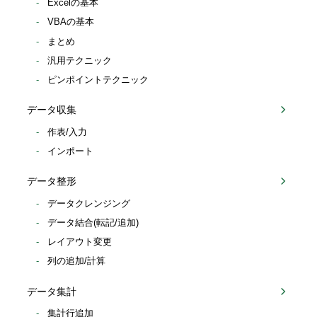
Excelの基本
VBAの基本
まとめ
汎用テクニック
ピンポイントテクニック
データ収集
作表/入力
インポート
データ整形
データクレンジング
データ結合(転記/追加)
レイアウト変更
列の追加/計算
データ集計
集計行追加