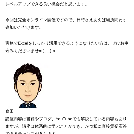
レベルアップできる良い機会
だと思います。
今回は完全オンライン開催ですので、日時さえあえば場所問わず
参加いただけます。
実務で
Excel
をしっかり活用できるようになりたい方は、ぜひお申
込みくださいませ
m(_ _)m
森田
講座内容は書籍やブログ、
YouTube
でも解説している内容もあり
ますが、
講座は体系的に学ぶことができ、かつ私に直接質疑応答
できるチャンスがあります。