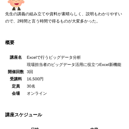
先生の講義の組み立てや資料が素晴らしく、説明もわかりやすい
ので、2時間と言う時間で得るものが大変多かった。
概要
講座名
Excel
で行うビッグデータ分析
現場担当者のビッグデータ活用に役立つ
Excel
新機能
開催回数
3
回
受講料
16,500
円
定員
30
名
会場
オンライン
講座スケジュール