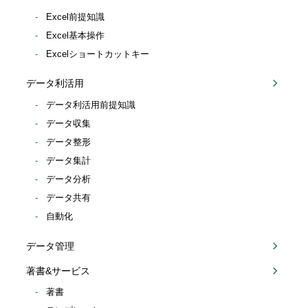
Excel前提知識
Excel基本操作
Excelショートカットキー
データ利活用
データ利活用前提知識
データ収集
データ整形
データ集計
データ分析
データ共有
自動化
データ管理
著書&サービス
著書