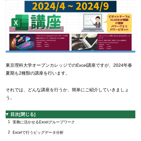
東京理科大学オープンカレッジでの
Excel
講座ですが、
2024
年春
夏期も
2
種類の講座を行います。
それでは、どんな講座を行うか、簡単にご紹介していきましょ
う。
目次
[閉じる]
1
実務に活かせるExcelグループワーク
2
Excelで行うビッグデータ分析