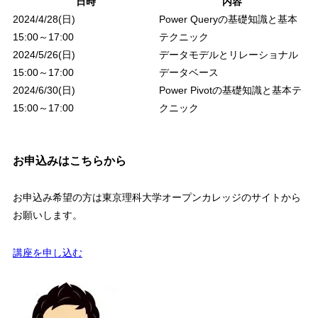
日時
内容
2024/4/28(
日
)
Power Queryの基礎知識と基本
15:00
～
17:00
テクニック
2024/5/26(
日
)
データモデルとリレーショナル
15:00
～
17:00
データベース
2024/6/30(日)
Power Pivotの基礎知識と基本テ
15:00
～
17:00
クニック
お申込みはこちらから
お申込み希望の方は東京理科大学オープンカレッジのサイトから
お願いします。
講座を申し込む