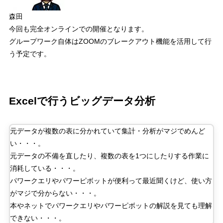
森田
今回も完全オンラインでの開催となります。
グループワーク自体は
ZOOM
のブレークアウト機能を活用して行
う予定です。
Excel
で行うビッグデータ分析
元データが複数の表に分かれていて集計・分析がマジでめんど
い・・・。
元データの不備を直したり、複数の表を
1
つにしたりする作業に
消耗している・・・。
パワークエリやパワーピボットが便利って最近聞くけど、使い方
がマジで分からない・・・。
本やネットでパワークエリやパワーピボットの解説を見ても理解
できない・・・。