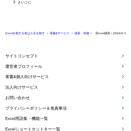
3
さいごに
Excelを制する者は人生を制す
著書&サービス
講座・研修
【Excel講座｜2024/
サイトコンセプト
運営者プロフィール
著書&個人向けサービス
法人向けサービス
お問い合わせ
プライバシーポリシー＆免責事項
Excel用語集・機能一覧
Excelショートカットキー一覧