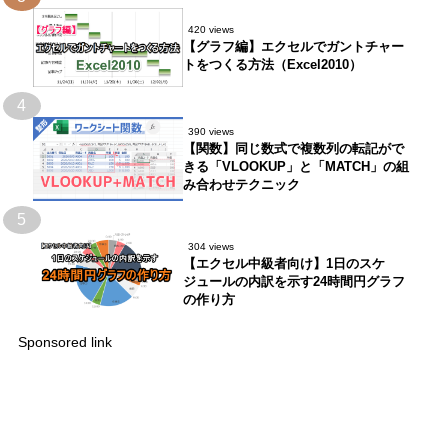
420 views
【グラフ編】エクセルでガントチャー
トをつくる方法（Excel2010）
4
390 views
【関数】同じ数式で複数列の転記がで
きる「VLOOKUP」と「MATCH」の組
み合わせテクニック
5
304 views
【エクセル中級者向け】1日のスケ
ジュールの内訳を示す24時間円グラフ
の作り方
Sponsored link