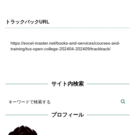
トラックバックURL
https://excel-master.net/books-and-services/courses-and-
training/tus-open-college-202404-202409/trackback/
サイト内検索
プロフィール