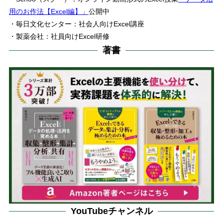
用のお作法【Excel編】」
公開中
・毎日文化センター：社会人向けExcel講座
・製薬会社：社員向けExcel研修
著書
YouTubeチャンネル