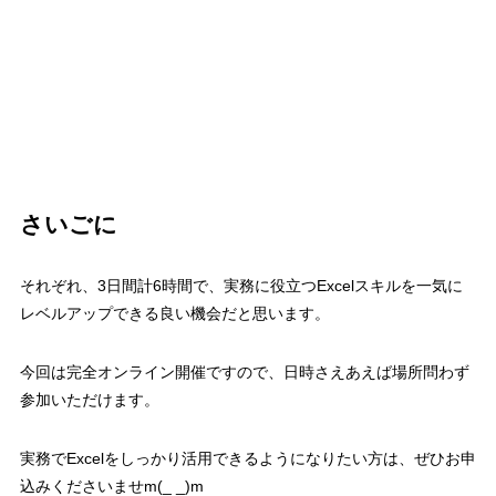
さいごに
それぞれ、
3
日間計
6
時間で、実務に役立つ
Excel
スキルを一気に
レベルアップできる良い機会
だと思います。
今回は完全オンライン開催ですので、日時さえあえば場所問わず
参加いただけます。
実務で
Excel
をしっかり活用できるようになりたい方は、ぜひお申
込みくださいませ
m(_ _)m