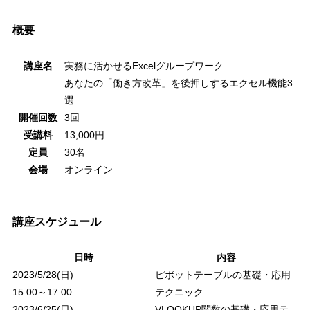
概要
講座名
実務に活かせる
Excel
グループワーク
あなたの「働き方改革」を後押しするエクセル機能
3
選
開催回数
3
回
受講料
13,000
円
定員
30
名
会場
オンライン
講座スケジュール
日時
内容
2023/5/28(
日
)
ピボットテーブルの基礎・応用
15:00
～
17:00
テクニック
2023/6/25(
日
)
VLOOKUP関数の基礎・応用テ