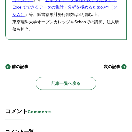
Excelでできるデータの集計・分析を極めるための本（ソ
シム）
』等。紙書籍累計発行部数は3万部以上。
東京理科大学オープンカレッジやSchooでの講師、法人研
修も担当。
前の記事
次の記事
記事一覧へ戻る
コメント
Comments
コメント一覧