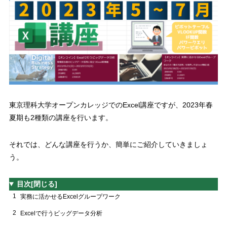
東京理科大学オープンカレッジでの
Excel
講座ですが、
2023
年春
夏期も
2
種類の講座を行います。
それでは、どんな講座を行うか、簡単にご紹介していきましょ
う。
目次
[閉じる]
1
実務に活かせるExcelグループワーク
2
Excelで行うビッグデータ分析