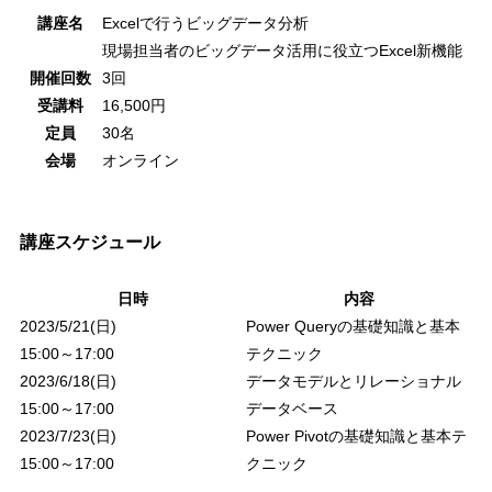
講座名
Excel
で行うビッグデータ分析
現場担当者のビッグデータ活用に役立つ
Excel
新機能
開催回数
3
回
受講料
16,500
円
定員
30
名
会場
オンライン
講座スケジュール
日時
内容
2023/5/21(
日
)
Power Queryの基礎知識と基本
15:00
～
17:00
テクニック
2023/6/18(
日
)
データモデルとリレーショナル
15:00
～
17:00
データベース
2023/7/23(日)
Power Pivotの基礎知識と基本テ
15:00
～
17:00
クニック