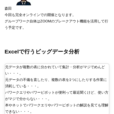
森田
今回も完全オンラインでの開催となります。
グループワーク自体は
ZOOM
のブレークアウト機能を活用して行
う予定です。
Excel
で行うビッグデータ分析
元データが複数の表に分かれていて集計・分析がマジでめんど
い・・・。
元データの不備を直したり、複数の表を
1
つにしたりする作業に
消耗している・・・。
パワークエリやパワーピボットが便利って最近聞くけど、使い方
がマジで分からない・・・。
本やネットでパワークエリやパワーピボットの解説を見ても理解
できない・・・。