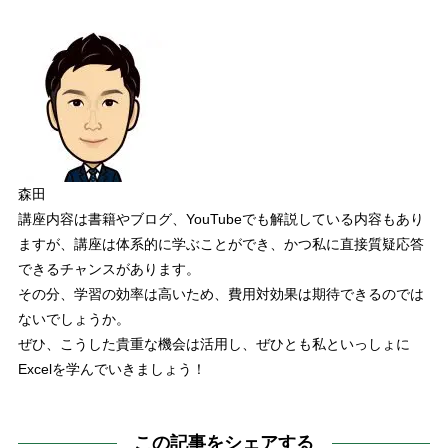
森田
講座内容は書籍やブログ、
YouTube
でも解説している内容もあり
ますが、
講座は体系的に学ぶことができ、かつ私に直接質疑応答
できるチャンスがあります。
その分、
学習の効率は高いため、費用対効果は期待できる
のでは
ないでしょうか。
ぜひ、こうした貴重な機会は活用し、ぜひとも私といっしょに
Excel
を学んでいきましょう！
この記事をシェアする