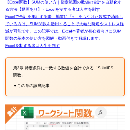
【Excel関数】SUMの使い方｜指定範囲の数値の合計を自動化す
る方法【動画あり】 - Excelを制する者は人生を制す
Excelで合計を集計する際、地道に「+」をつなげた数式で消耗し
ている方は、SUM関数を活用することで大幅な時短やストレス軽
減が可能です。この記事では、Excel本著者が初心者向けにSUM
関数の基本の使い方を図解・動画付きで解説します。
Excelを制する者は人生を制す
第3章 特定条件に一致する数値を合計できる「
SUMIFS
関数」
▼この章の該当記事