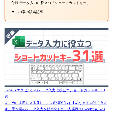
付録 データ入力に役立つ「ショートカットキー」
▼この章の該当記事
Excel（エクセル）のデータ入力に役立つショートカットキー31
選
はじめに本題に入る前に、この記事がおすすめな方を挙げてみま
す。手作業のデータ入力を効率化したい方実務でExcelの表への