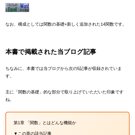
なお、
構成としては関数の基礎
+
新しく追加された
14
関数
です。
本書で掲載された当ブログ記事
ちなみに、本書では
当ブログから次の
5
記事が収録
されていま
す。
主に「関数の基礎」的な部分で取り上げていただいた印象です
ね。
第1章 「関数」とはどんな機能か
▼この章の該当記事