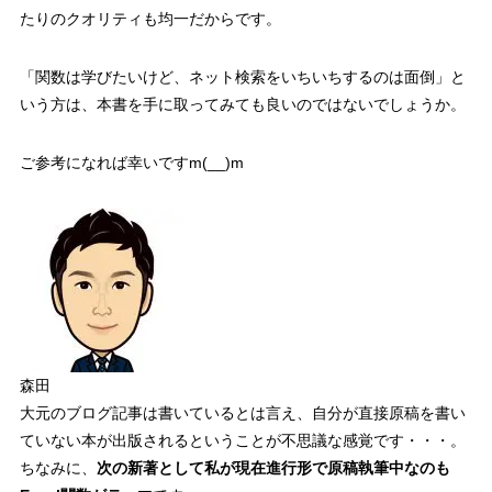
たりのクオリティも均一
だからです。
「関数は学びたいけど、ネット検索をいちいちするのは面倒」
と
いう方は、本書を手に取ってみても良いのではないでしょうか。
ご参考になれば幸いです
m(__)m
森田
大元のブログ記事は書いているとは言え、自分が直接原稿を書い
ていない本が出版されるということが不思議な感覚です・・・。
ちなみに、
次の新著として私が現在進行形で原稿執筆中なのも