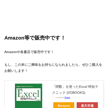
Amazon
等で販売中です！
Amazon
や各書店で販売中です！
もし、この本にご興味をお持ちになられましたら、ぜひご購入を
お願いします！
「関数」を使ったExcel 時短テ
クニック (I/OBOOKS)
created by
Rinker
Amazon
楽天市場