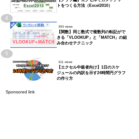
トをつくる方法（Excel2010）
4
393 views
【関数】同じ数式で複数列の転記がで
きる「VLOOKUP」と「MATCH」の組
み合わせテクニック
5
311 views
【エクセル中級者向け】1日のスケ
ジュールの内訳を示す24時間円グラフ
の作り方
Sponsored link