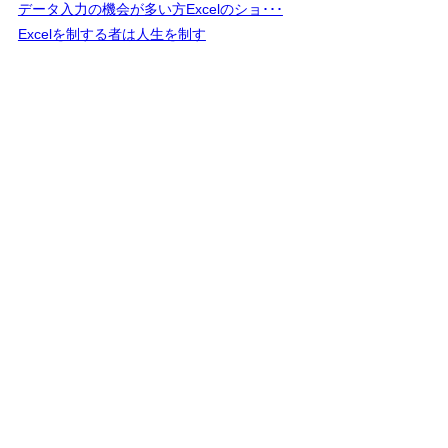
データ入力の機会が多い方Excelのショ･･･
Excelを制する者は人生を制す