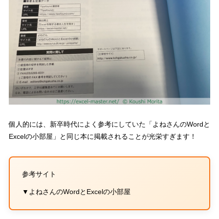
個人的には、新卒時代によく参考にしていた「よねさんの
Word
と
Excel
の小部屋」と同じ本に掲載されることが光栄すぎます！
参考サイト
▼よねさんの
Word
と
Excel
の小部屋