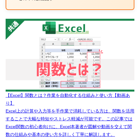
【Excel】関数とは？作業を自動化する仕組みと使い方【動画あ
り】
Excel上の計算や入力等を手作業で消耗している方は、関数を活用
することで大幅な時短やストレス軽減が可能です。この記事では
Excel関数の初心者向けに、Excel本著者が図解や動画を交えて関
数の仕組みや基本の使い方を詳しく丁寧に解説します。