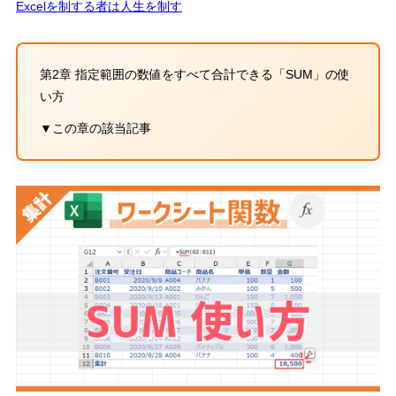
Excelを制する者は人生を制す
第2章 指定範囲の数値をすべて合計できる「
SUM
」の使
い方
▼この章の該当記事