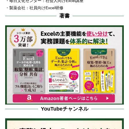
・毎日文化センター：社会人向けExcel講座
・製薬会社：社員向けExcel研修
著書
YouTubeチャンネル