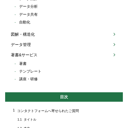
データ分析
データ共有
自動化
図解・構造化
データ管理
著書&サービス
著書
テンプレート
講座・研修
目次
1
コンタクトフォームへ寄せられたご質問
タイトル
1.1