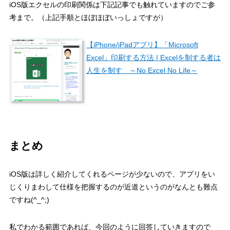
iOS版エクセルの印刷関係は下記記事でも触れていますのでご参
考まで。（上記手順とほぼほぼいっしょですが）
【iPhone/iPadアプリ】「Microsoft
Excel」印刷する方法 | Excelを制する者は
人生を制す ～No Excel No Life～
まとめ
iOS版は詳しく紹介してくれるページが少ないので、アプリをい
じくりまわして仕様を把握するのが近道というのがなんとも難点
ですね(^_^;)
私でわかる範囲であれば、今回のように回答していきますので