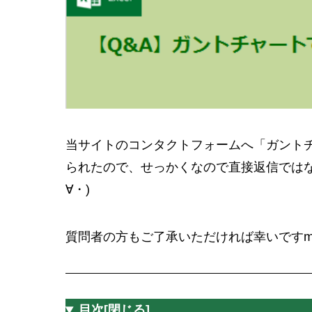
3
まとめ
当サイトのコンタクトフォームへ「ガント
られたので、せっかくなので直接返信ではな
∀・)
質問者の方もご了承いただければ幸いですm(_
目次
[閉じる]