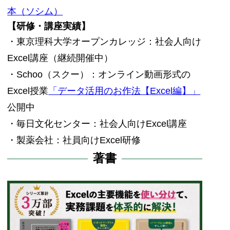
本（ソシム）
【研修・講座実績】
・東京理科大学オープンカレッジ：社会人向け
Excel講座（継続開催中）
・Schoo（スクー）：オンライン動画形式の
Excel授業
「データ活用のお作法【Excel編】」
公開中
・毎日文化センター：社会人向けExcel講座
・製薬会社：社員向けExcel研修
著書