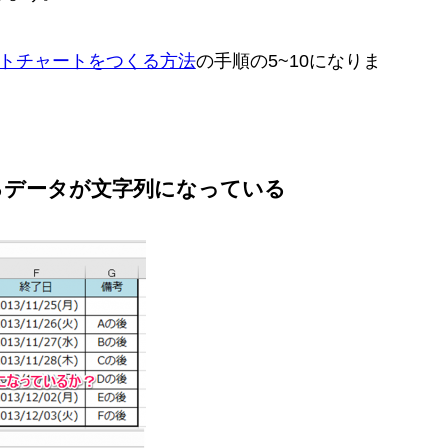
ガントチャートをつくる方法
の手順の5~10になりま
るデータが文字列になっている