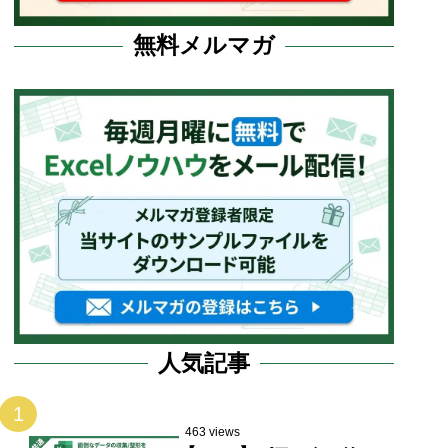
無料メルマガ
人気記事
1
463 views