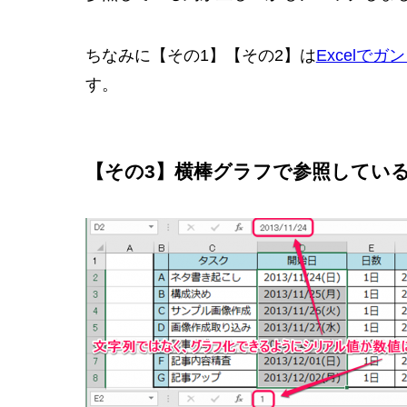
ちなみに【その1】【その2】は
Excelで
す。
【その3】横棒グラフで参照してい