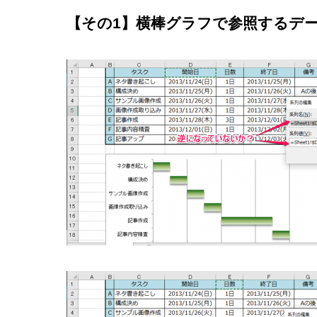
【その1】横棒グラフで参照するデ