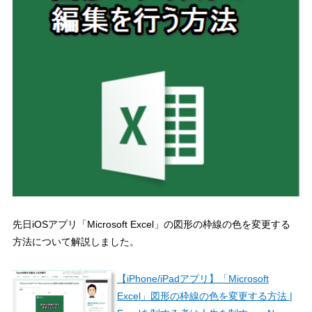
先日iOSアプリ「Microsoft Excel」の図形の枠線の色を変更する
方法について解説しました。
【iPhone/iPadアプリ】「Microsoft
Excel」図形の枠線の色を変更する方法 |