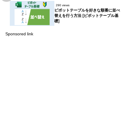
290 views
ピボットテーブルを好きな順番に並べ
替えを行う方法 [ピボットテーブル基
礎]
Sponsored link