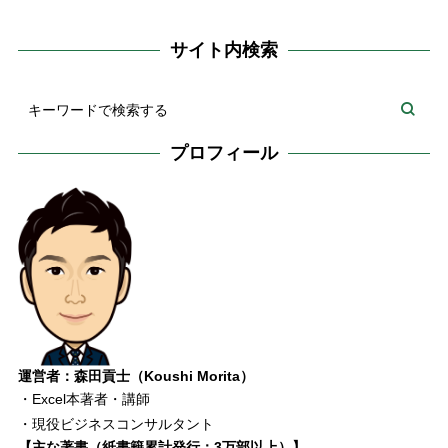
サイト内検索
プロフィール
運営者：森田貢士（Koushi Morita）
・Excel本著者・講師
・現役ビジネスコンサルタント
【主な著書（紙書籍累計発行：3万部以上）】