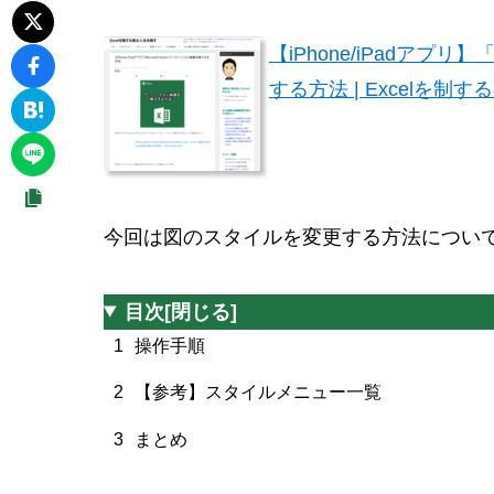
【iPhone/iPadアプリ】
する方法 | Excelを制する
今回は図のスタイルを変更する方法につい
目次
[閉じる]
1
操作手順
2
【参考】スタイルメニュー一覧
3
まとめ