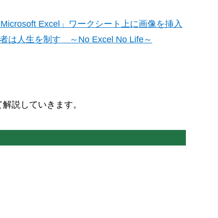
「Microsoft Excel」ワークシート上に画像を挿入
者は人生を制す ～No Excel No Life～
て解説していきます。