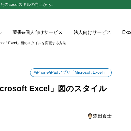
たのExcelスキルの向上から。
ル
著書&個人向けサービス
法人向けサービス
Ex
crosoft Excel」図のスタイルを変更する方法
タイルメニュー一覧
#iPhone/iPadアプリ「Microsoft Excel」
crosoft Excel」図のスタイル
森田貢士