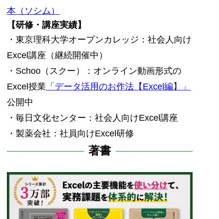
本（ソシム）
【研修・講座実績】
・東京理科大学オープンカレッジ：社会人向け
Excel講座（継続開催中）
・Schoo（スクー）：オンライン動画形式の
Excel授業
「データ活用のお作法【Excel編】」
公開中
・毎日文化センター：社会人向けExcel講座
・製薬会社：社員向けExcel研修
著書