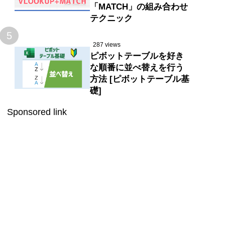
「MATCH」の組み合わせ
テクニック
5
287 views
ピボットテーブルを好き
な順番に並べ替えを行う
方法 [ピボットテーブル基
礎]
Sponsored link