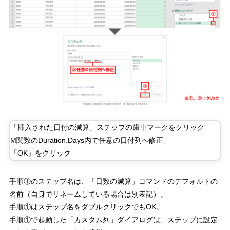
「挿入された日付の減算」ステップの歯車マークをクリック
M関数のDuration.Days内で任意の日付列へ修正
「OK」をクリック
手順①のステップ名は、「日数の減算」コマンドのデフォルトの
名前（自身でリネームしている場合は別表記）。
手順①はステップ名をダブルクリックでもOK。
手順①で起動した「カスタム列」ダイアログは、ステップに設定