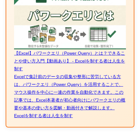
【Excel】パワークエリ（Power Query）とは？できるこ
とや使い方入門【動画あり】 - Excelを制する者は人生を
制す
Excelで集計前のデータの収集や整形に苦労している方
は、パワークエリ（Power Query）を活用することで、
マウス操作を中心に一連の作業を自動化できます。この
記事では、Excel本著者が初心者向けにパワークエリの概
要や基本の使い方を図解・動画付きで解説します。
Excelを制する者は人生を制す