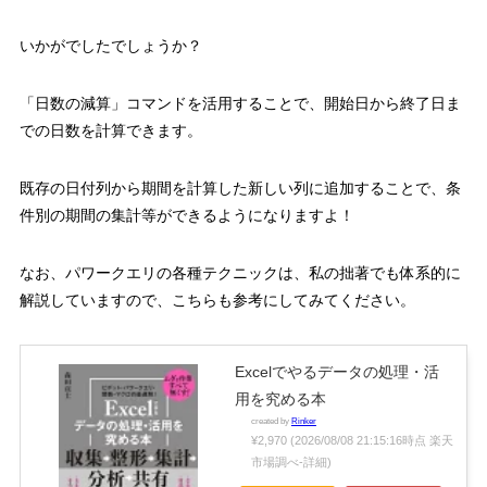
いかがでしたでしょうか？
「日数の減算」コマンドを活用することで、開始日から終了日ま
での日数を計算できます。
既存の日付列から期間を計算した新しい列に追加することで、条
件別の期間の集計等ができるようになりますよ！
なお、パワークエリの各種テクニックは、私の拙著でも体系的に
解説していますので、こちらも参考にしてみてください。
Excelでやるデータの処理・活
用を究める本
created by
Rinker
¥2,970
(2026/08/08 21:15:16時点 楽天
市場調べ-
詳細)