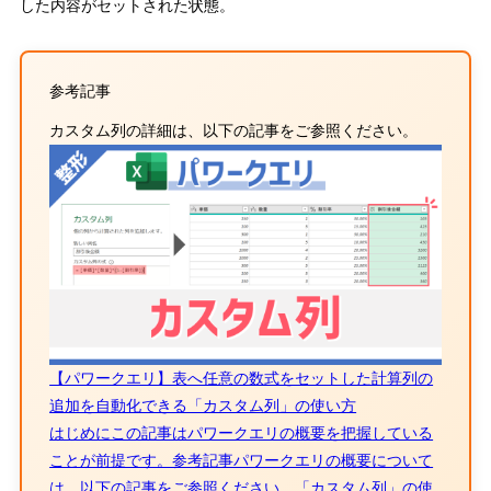
した内容がセットされた状態。
参考記事
カスタム列の詳細は、以下の記事をご参照ください。
【パワークエリ】表へ任意の数式をセットした計算列の
追加を自動化できる「カスタム列」の使い方
はじめにこの記事はパワークエリの概要を把握している
ことが前提です。参考記事パワークエリの概要について
は、以下の記事をご参照ください。「カスタム列」の使