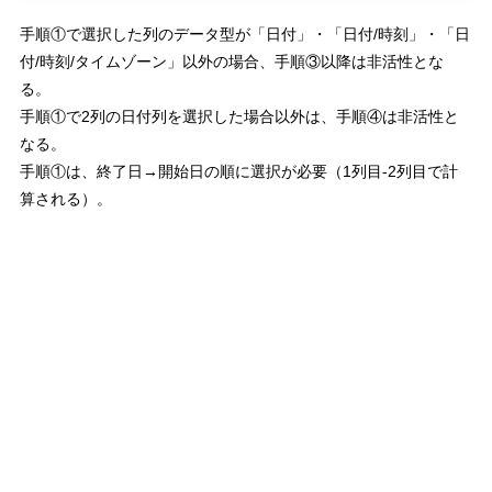
手順①で選択した列のデータ型が「日付」・「日付/時刻」・「日
付/時刻/タイムゾーン」以外の場合、手順③以降は非活性とな
る。
手順①で2列の日付列を選択した場合以外は、手順④は非活性と
なる。
手順①は、終了日→開始日の順に選択が必要（1列目-2列目で計
算される）。