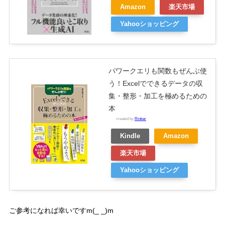
Amazon
楽天市場
Yahooショッピング
パワークエリも関数もぜんぶ使
う！Excelでできるデータの収
集・整形・加工を極めるための
本
created by
Rinker
Kindle
Amazon
楽天市場
Yahooショッピング
ご参考になれば幸いです
m(_ _)m