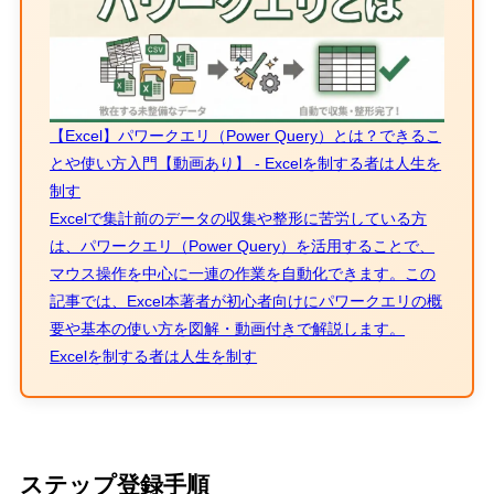
【Excel】パワークエリ（Power Query）とは？できるこ
とや使い方入門【動画あり】 - Excelを制する者は人生を
制す
Excelで集計前のデータの収集や整形に苦労している方
は、パワークエリ（Power Query）を活用することで、
マウス操作を中心に一連の作業を自動化できます。この
記事では、Excel本著者が初心者向けにパワークエリの概
要や基本の使い方を図解・動画付きで解説します。
Excelを制する者は人生を制す
ステップ登録手順