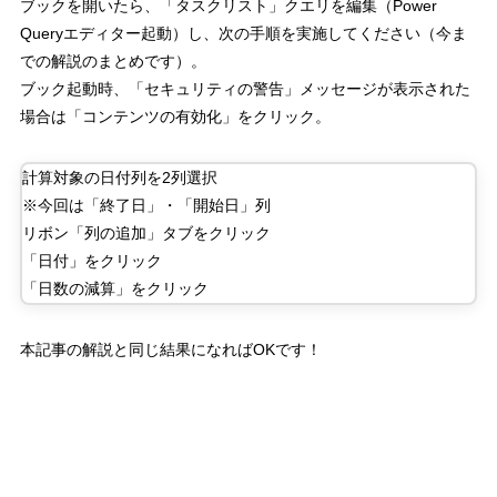
ブックを開いたら、「タスクリスト」クエリを編集（Power
Queryエディター起動）し、次の手順を実施してください（今ま
での解説のまとめです）。
ブック起動時、「セキュリティの警告」メッセージが表示された
場合は「コンテンツの有効化」をクリック。
計算対象の日付列を2列選択
※今回は「終了日」・「開始日」列
リボン「列の追加」タブをクリック
「日付」をクリック
「日数の減算」をクリック
本記事の解説と同じ結果になればOKです！