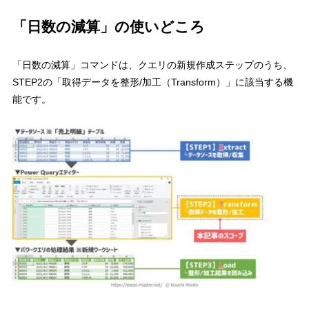
「日数の減算」の使いどころ
「日数の減算」コマンドは、クエリの新規作成ステップのうち、
STEP2の「取得データを整形/加工（Transform）」に該当する機
能
です。