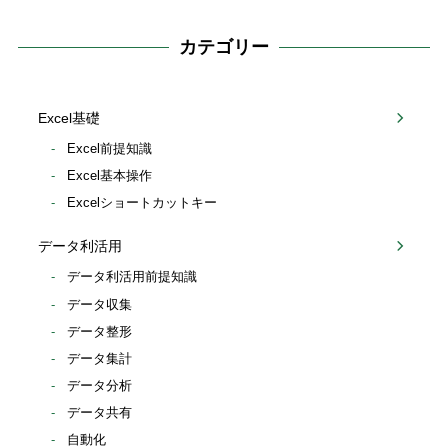
カテゴリー
Excel基礎
Excel前提知識
Excel基本操作
Excelショートカットキー
データ利活用
データ利活用前提知識
データ収集
データ整形
データ集計
データ分析
データ共有
自動化