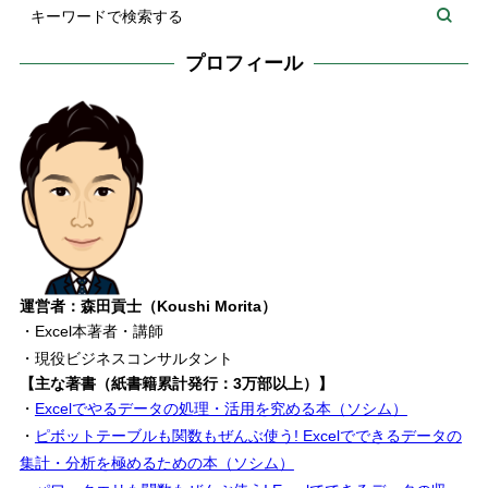
プロフィール
運営者：森田貢士（Koushi Morita）
・Excel本著者・講師
・現役ビジネスコンサルタント
【主な著書（紙書籍累計発行：3万部以上）】
・
Excelでやるデータの処理・活用を究める本（ソシム）
・
ピボットテーブルも関数もぜんぶ使う! Excelでできるデータの
集計・分析を極めるための本（ソシム）