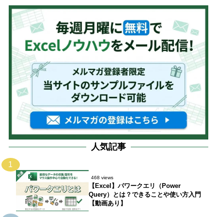
人気記事
1
468 views
【Excel】パワークエリ（Power
Query）とは？できることや使い方入門
【動画あり】