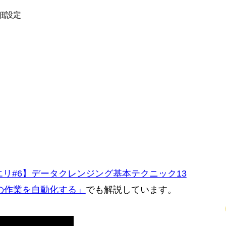
細設定
リ#6】データクレンジング基本テクニック13
正の作業を自動化する」
でも解説しています。