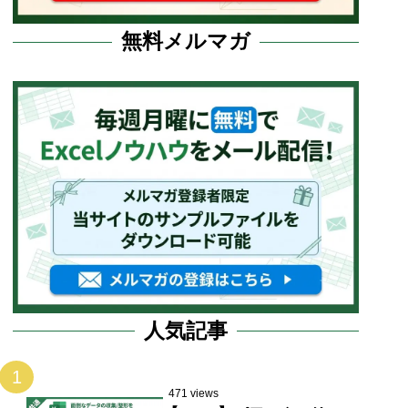
無料メルマガ
人気記事
1
471 views