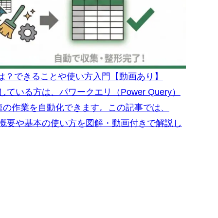
ry）とは？できることや使い方入門【動画あり】
ている方は、パワークエリ（Power Query）
連の作業を自動化できます。この記事では、
リの概要や基本の使い方を図解・動画付きで解説し