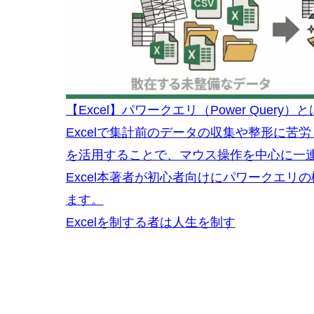
【Excel】パワークエリ（Power Que
Excelで集計前のデータの収集や整形に苦労し
を活用することで、マウス操作を中心に一
Excel本著者が初心者向けにパワークエ
ます。
Excelを制する者は人生を制す