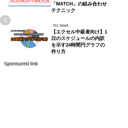
「MATCH」の組み合わせ
テクニック
5
311 views
【エクセル中級者向け】1
日のスケジュールの内訳
を示す24時間円グラフの
作り方
Sponsored link