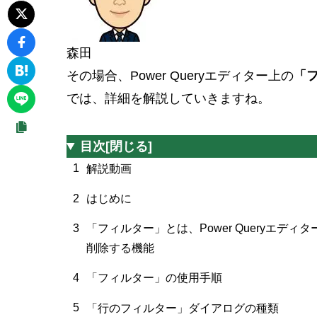
森田
その場合、Power Queryエディター上の
「
では、詳細を解説していきますね。
目次
[閉じる]
1
解説動画
2
はじめに
3
「フィルター」とは、Power Queryエ
削除する機能
4
「フィルター」の使用手順
5
「行のフィルター」ダイアログの種類