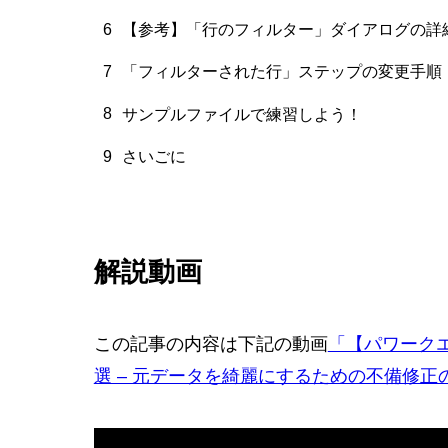
6
【参考】「行のフィルター」ダイアログの詳
7
「フィルターされた行」ステップの変更手順
8
サンプルファイルで練習しよう！
9
さいごに
解説動画
この記事の内容は下記の動画
「【パワークエ
選 – 元データを綺麗にするための不備修