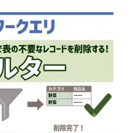
刻フィルター
ルター
ルター
刻/タイムゾーンフィルター
ィルター
ルター
行のフィルター」ダイアログの詳細設定
ーされた行」ステップの変更手順
ァイルで練習しよう！