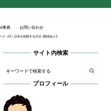
cel事典
お問い合わせ
ード（行）以外を削除する方法【動画あり】
サイト内検索
ードを保持し、そ
プロフィール