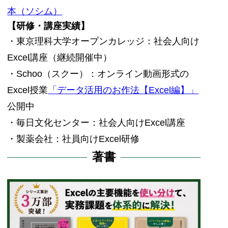
本（ソシム）
【研修・講座実績】
・東京理科大学オープンカレッジ：社会人向け
Excel講座（継続開催中）
・Schoo（スクー）：オンライン動画形式の
Excel授業
「データ活用のお作法【Excel編】」
公開中
・毎日文化センター：社会人向けExcel講座
・製薬会社：社員向けExcel研修
著書