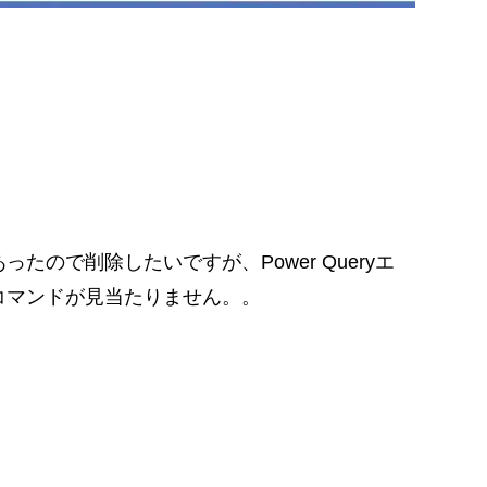
ので削除したいですが、Power Queryエ
コマンドが見当たりません。。