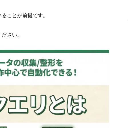
いることが前提です。
ください。