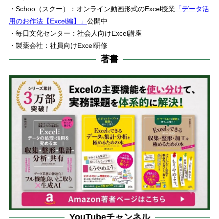
・Schoo（スクー）：オンライン動画形式のExcel授業
「データ活
用のお作法【Excel編】」
公開中
・毎日文化センター：社会人向けExcel講座
・製薬会社：社員向けExcel研修
著書
YouTubeチャンネル