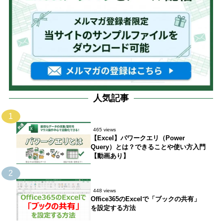
人気記事
1
465 views
【Excel】パワークエリ（Power
Query）とは？できることや使い方入門
【動画あり】
2
448 views
Office365のExcelで「ブックの共有」
を設定する方法