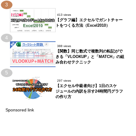
3
413 views
【グラフ編】エクセルでガントチャー
トをつくる方法（Excel2010）
4
388 views
【関数】同じ数式で複数列の転記がで
きる「VLOOKUP」と「MATCH」の組
み合わせテクニック
5
297 views
【エクセル中級者向け】1日のスケ
ジュールの内訳を示す24時間円グラフ
の作り方
Sponsored link