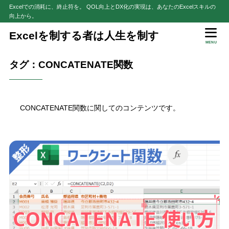
Excelでの消耗に、終止符を。 QOL向上とDX化の実現は、あなたのExcelスキルの
向上から。
Excelを制する者は人生を制す
MENU
タグ：CONCATENATE関数
CONCATENATE関数に関してのコンテンツです。