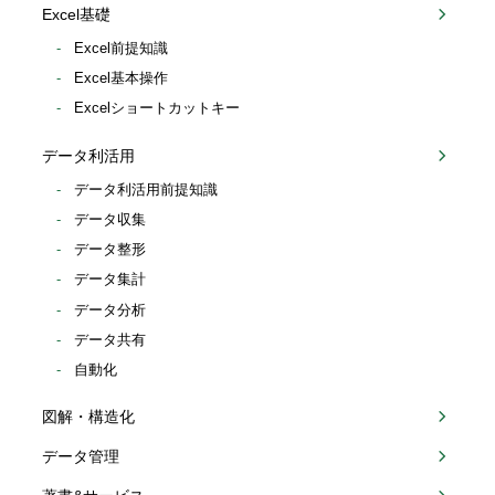
Excel基礎
Excel前提知識
Excel基本操作
Excelショートカットキー
データ利活用
データ利活用前提知識
データ収集
データ整形
データ集計
データ分析
データ共有
自動化
図解・構造化
データ管理