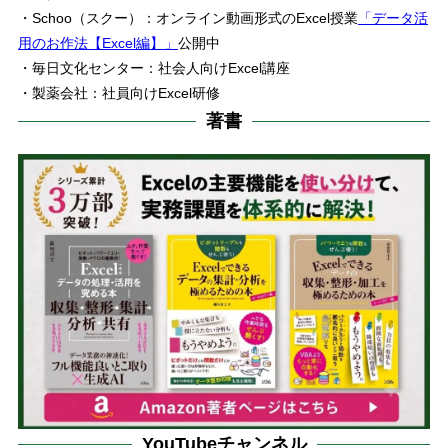
・Schoo（スクー）：オンライン動画形式のExcel授業
「データ活
用のお作法【Excel編】」
公開中
・毎日文化センター：社会人向けExcel講座
・製薬会社：社員向けExcel研修
著書
YouTubeチャンネル