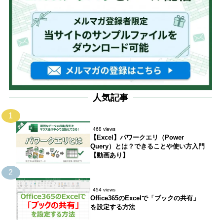
人気記事
1
468 views
【Excel】パワークエリ（Power
Query）とは？できることや使い方入門
【動画あり】
2
454 views
Office365のExcelで「ブックの共有」
を設定する方法