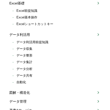
Excel基礎
Excel前提知識
Excel基本操作
Excelショートカットキー
データ利活用
データ利活用前提知識
データ収集
データ整形
データ集計
データ分析
データ共有
自動化
図解・構造化
データ管理