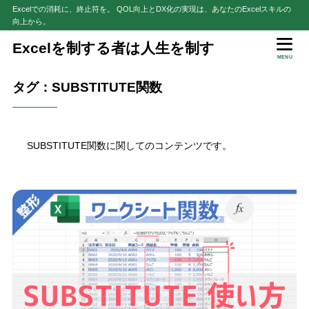
Excelでの消耗に、終止符を。 QOL向上とDX化の実現は、あなたのExcelスキルの
向上から。
Excelを制する者は人生を制す
MENU
タグ：SUBSTITUTE関数
SUBSTITUTE関数に関してのコンテンツです。