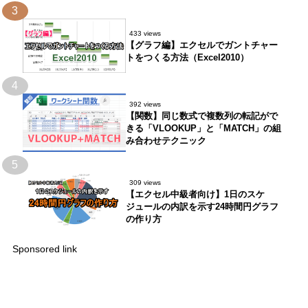
3
433 views
【グラフ編】エクセルでガントチャー
トをつくる方法（Excel2010）
4
392 views
【関数】同じ数式で複数列の転記がで
きる「VLOOKUP」と「MATCH」の組
み合わせテクニック
5
309 views
【エクセル中級者向け】1日のスケ
ジュールの内訳を示す24時間円グラフ
の作り方
Sponsored link