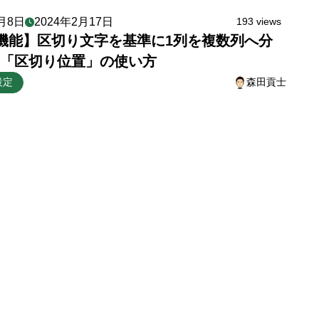
8月8日
2024年2月17日
193 views
el機能】区切り文字を基準に1列を複数列へ分
「区切り位置」の使い方
設定
森田貢士