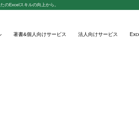
たのExcelスキルの向上から。
ル
著書&個人向けサービス
法人向けサービス
Ex