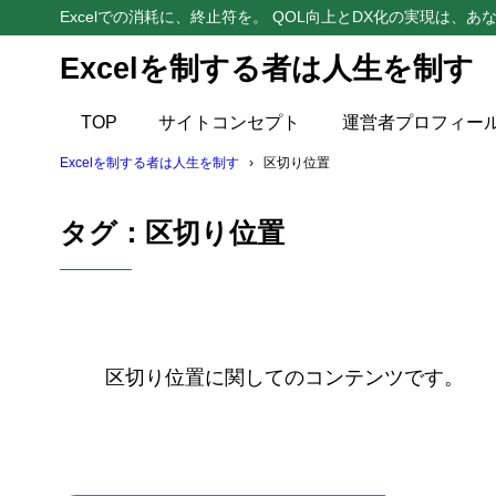
Excelでの消耗に、終止符を。 QOL向上とDX化の実現は、あな
Excelを制する者は人生を制す
TOP
サイトコンセプト
運営者プロフィー
Excelを制する者は人生を制す
区切り位置
タグ：区切り位置
区切り位置に関してのコンテンツです。