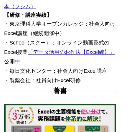
本（ソシム）
【研修・講座実績】
・東京理科大学オープンカレッジ：社会人向け
Excel講座（継続開催中）
・Schoo（スクー）：オンライン動画形式の
Excel授業
「データ活用のお作法【Excel編】」
公開中
・毎日文化センター：社会人向けExcel講座
・製薬会社：社員向けExcel研修
著書