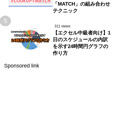
「MATCH」の組み合わせ
テクニック
5
311 views
【エクセル中級者向け】1
日のスケジュールの内訳
を示す24時間円グラフの
作り方
Sponsored link