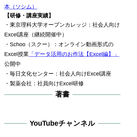
本（ソシム）
【研修・講座実績】
・東京理科大学オープンカレッジ：社会人向け
Excel講座（継続開催中）
・Schoo（スクー）：オンライン動画形式の
Excel授業
「データ活用のお作法【Excel編】」
公開中
・毎日文化センター：社会人向けExcel講座
・製薬会社：社員向けExcel研修
著書
YouTubeチャンネル