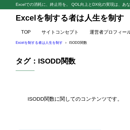
Excelでの消耗に、終止符を。 QOL向上とDX化の実現は、あな
Excelを制する者は人生を制す
TOP
サイトコンセプト
運営者プロフィー
Excelを制する者は人生を制す
ISODD関数
タグ：ISODD関数
ISODD関数に関してのコンテンツです。