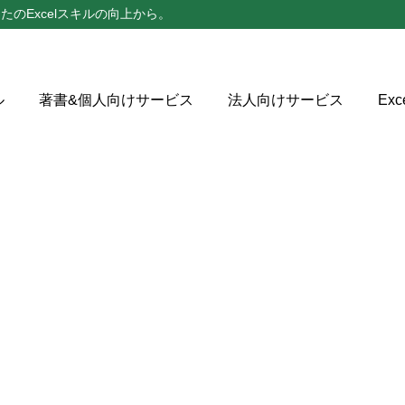
たのExcelスキルの向上から。
ル
著書&個人向けサービス
法人向けサービス
Ex