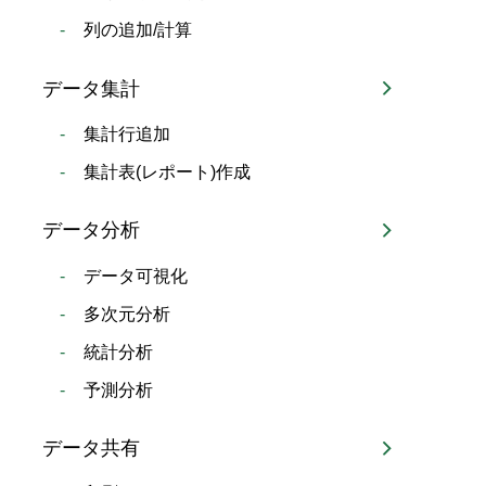
列の追加/計算
データ集計
集計行追加
集計表(レポート)作成
データ分析
データ可視化
多次元分析
統計分析
予測分析
データ共有