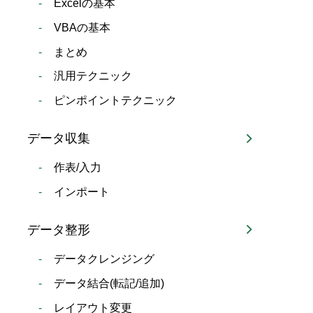
Excelの基本
VBAの基本
まとめ
汎用テクニック
ピンポイントテクニック
データ収集
作表/入力
インポート
データ整形
データクレンジング
データ結合(転記/追加)
レイアウト変更