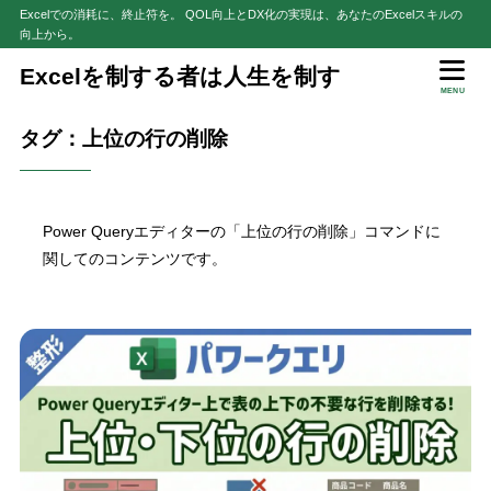
Excelでの消耗に、終止符を。 QOL向上とDX化の実現は、あなたのExcelスキルの
向上から。
Excelを制する者は人生を制す
MENU
タグ：上位の行の削除
Power Queryエディターの「上位の行の削除」コマンドに
関してのコンテンツです。