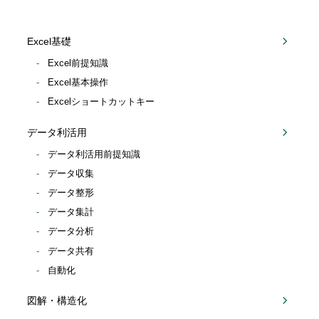
Excel基礎
Excel前提知識
Excel基本操作
Excelショートカットキー
データ利活用
データ利活用前提知識
データ収集
データ整形
データ集計
データ分析
データ共有
自動化
図解・構造化