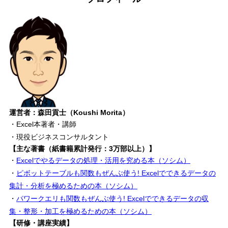
運営者：森田貢士（Koushi Morita）
・Excel本著者・講師
・現役ビジネスコンサルタント
【主な著書（紙書籍累計発行：3万部以上）】
・
Excelでやるデータの処理・活用を究める本（ソシム）
・
ピボットテーブルも関数もぜんぶ使う! Excelでできるデータの
集計・分析を極めるための本（ソシム）
・
パワークエリも関数もぜんぶ使う! Excelでできるデータの収
集・整形・加工を極めるための本（ソシム）
【研修・講座実績】