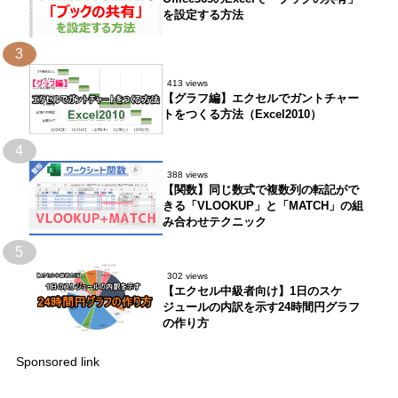
を設定する方法
3
413 views
【グラフ編】エクセルでガントチャー
トをつくる方法（Excel2010）
4
388 views
【関数】同じ数式で複数列の転記がで
きる「VLOOKUP」と「MATCH」の組
み合わせテクニック
5
302 views
【エクセル中級者向け】1日のスケ
ジュールの内訳を示す24時間円グラフ
の作り方
Sponsored link