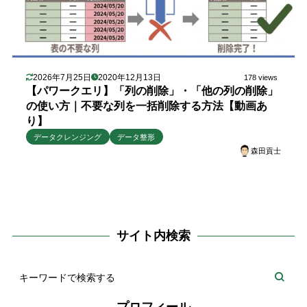
2026年7月25日
2020年12月13日
178 views
【パワークエリ】「列の削除」・「他の列の削除」
の使い方｜不要な列を一括削除する方法【動画あ
り】
データクレンジング
データ整形
森田貢士
サイト内検索
プロフィール