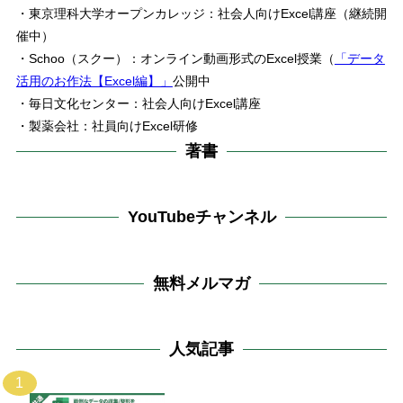
・東京理科大学オープンカレッジ：社会人向けExcel講座（継続開
催中）
・Schoo（スクー）：オンライン動画形式のExcel授業（
「データ
活用のお作法【Excel編】」
公開中
・毎日文化センター：社会人向けExcel講座
・製薬会社：社員向けExcel研修
著書
YouTubeチャンネル
無料メルマガ
人気記事
1