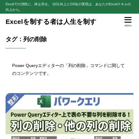
Excelでの消耗に、終止符を。 QOL向上とDX化の実現は、あなたのExcelスキルの
向上から。
Excelを制する者は人生を制す
MENU
タグ：列の削除
Power Queryエディターの「列の削除」コマンドに関して
のコンテンツです。