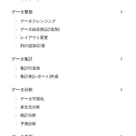
データ整形
データクレンジング
データ結合(転記/追加)
レイアウト変更
列の追加/計算
データ集計
集計行追加
集計表(レポート)作成
データ分析
データ可視化
多次元分析
統計分析
予測分析