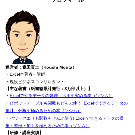
運営者：森田貢士（Koushi Morita）
・Excel本著者・講師
・現役ビジネスコンサルタント
【主な著書（紙書籍累計発行：3万部以上）】
・
Excelでやるデータの処理・活用を究める本（ソシム）
・
ピボットテーブルも関数もぜんぶ使う! Excelでできるデータの
集計・分析を極めるための本（ソシム）
・
パワークエリも関数もぜんぶ使う! Excelでできるデータの収
集・整形・加工を極めるための本（ソシム）
【研修・講座実績】