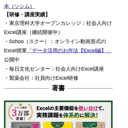
本（ソシム）
【研修・講座実績】
・東京理科大学オープンカレッジ：社会人向け
Excel講座（継続開催中）
・Schoo（スクー）：オンライン動画形式の
Excel授業
「データ活用のお作法【Excel編】」
公開中
・毎日文化センター：社会人向けExcel講座
・製薬会社：社員向けExcel研修
著書