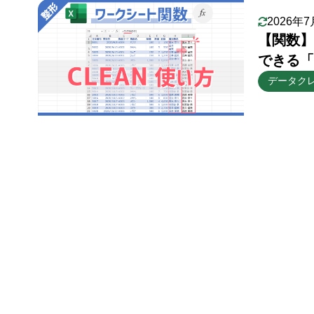
2026年7
【関数】
できる「
データク