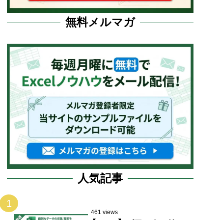
無料メルマガ
人気記事
1
461 views