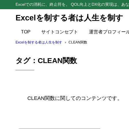
Excelでの消耗に、終止符を。 QOL向上とDX化の実現は、あな
Excelを制する者は人生を制す
TOP
サイトコンセプト
運営者プロフィー
Excelを制する者は人生を制す
CLEAN関数
タグ：CLEAN関数
CLEAN関数に関してのコンテンツです。