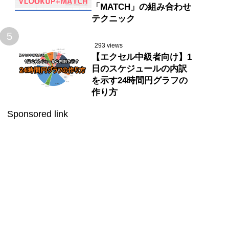
「MATCH」の組み合わせ
テクニック
5
293 views
【エクセル中級者向け】1
日のスケジュールの内訳
を示す24時間円グラフの
作り方
Sponsored link