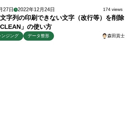
月27日
2022年12月24日
174 views
文字列の印刷できない文字（改行等）を削除
CLEAN」の使い方
レンジング
データ整形
森田貢士