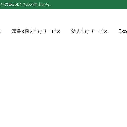
たのExcelスキルの向上から。
ル
著書&個人向けサービス
法人向けサービス
Ex